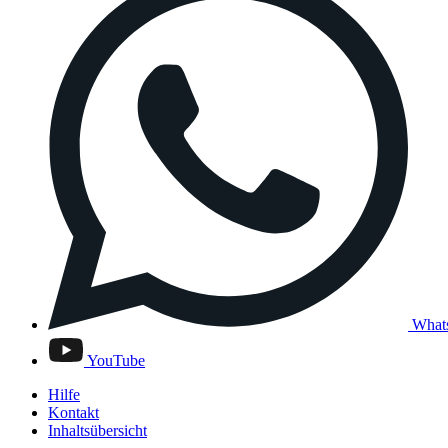
What
YouTube
Hilfe
Kontakt
Inhaltsübersicht