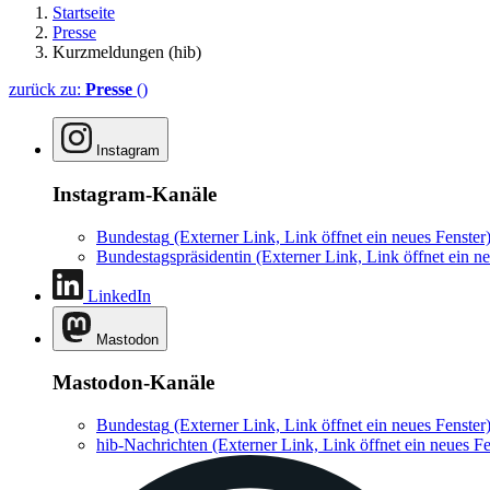
Startseite
Presse
Kurzmeldungen (hib)
zurück zu:
Presse
()
Instagram
Instagram-Kanäle
Bundestag
(Externer Link, Link öffnet ein neues Fenster
Bundestagspräsidentin
(Externer Link, Link öffnet ein ne
LinkedIn
Mastodon
Mastodon-Kanäle
Bundestag
(Externer Link, Link öffnet ein neues Fenster
hib-Nachrichten
(Externer Link, Link öffnet ein neues Fe