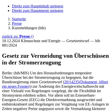
Direkt zum Hauptinhalt springen
Direkt zum Hauptmenü springen
Startseite
Presse
Kurzmeldungen (hib)
zurück zu:
Presse
()
18.12.2024
Klimaschutz und Energie — Gesetzentwurf — hib
881/2024
Gesetz zur Vermeidung von Überschüssen
in der Stromerzeugung
Berlin: (hib/MIS) Um den Herausforderungen temporärer
Überschüsse bei der Stromerzeugung zu begegnen, hat die
Bundesregierung einen Gesetzentwurf (
20/14235
(Dokument, öffnet
ein neues Fenster)
) zur Änderung des Energiewirtschaftsrecht mit
einer Vielzahl von Regelungen vorgelegt, die die Flexibilität im
Stromsystem erhöhen sollen. Vor allem soll im Erneuerbare-
Energien-Gesetz (EEG) die Direktvermarktung ausgeweitet und
entbürokratisiert und Regelungen zur Vergütung von EE-Anlagen in
Zeiten negativer Preise angepasst sowie die Vermarktung kleinerer