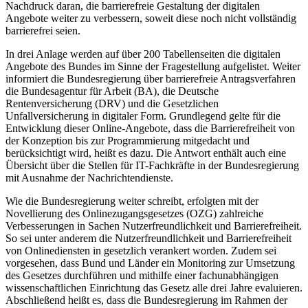
Nachdruck daran, die barrierefreie Gestaltung der digitalen
Angebote weiter zu verbessern, soweit diese noch nicht vollständig
barrierefrei seien.
In drei Anlage werden auf über 200 Tabellenseiten die digitalen
Angebote des Bundes im Sinne der Fragestellung aufgelistet. Weiter
informiert die Bundesregierung über barrierefreie Antragsverfahren
die Bundesagentur für Arbeit (BA), die Deutsche
Rentenversicherung (DRV) und die Gesetzlichen
Unfallversicherung in digitaler Form. Grundlegend gelte für die
Entwicklung dieser Online-Angebote, dass die Barrierefreiheit von
der Konzeption bis zur Programmierung mitgedacht und
berücksichtigt wird, heißt es dazu. Die Antwort enthält auch eine
Übersicht über die Stellen für IT-Fachkräfte in der Bundesregierung
mit Ausnahme der Nachrichtendienste.
Wie die Bundesregierung weiter schreibt, erfolgten mit der
Novellierung des Onlinezugangsgesetzes (OZG) zahlreiche
Verbesserungen in Sachen Nutzerfreundlichkeit und Barrierefreiheit.
So sei unter anderem die Nutzerfreundlichkeit und Barrierefreiheit
von Onlinediensten in gesetzlich verankert worden. Zudem sei
vorgesehen, dass Bund und Länder ein Monitoring zur Umsetzung
des Gesetzes durchführen und mithilfe einer fachunabhängigen
wissenschaftlichen Einrichtung das Gesetz alle drei Jahre evaluieren.
Abschließend heißt es, dass die Bundesregierung im Rahmen der