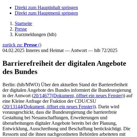
Direkt zum Hauptinhalt springen
Direkt zum Hauptmenü springen
Startseite
Presse
Kurzmeldungen (hib)
zurück zu:
Presse
()
04.02.2025
Inneres und Heimat — Antwort — hib 72/2025
Barrierefreiheit der digitalen Angebote
des Bundes
Berlin: (hib/MWO) Über den aktuellen Stand der Barrierefreiheit
der digitalen Angebote des Bundes informiert die Bundesregierung
in der Antwort (
20/14677
(Dokument, öffnet ein neues Fenster)
) auf
eine Kleine Anfrage der Fraktion der CDU/CSU
(
20/13144
(Dokument, öffnet ein neues Fenster)
). Darin wird
vorausgeschickt, dass die Bundesregierung die barrierefreie
Gestaltung bei Neuanschaffungen, Erweiterungen und
überarbeitungen digitaler Angebote bereits bei der Planung,
Entwicklung, Ausschreibung und Beschaffung berücksichtigt. Die
Ressorts und die ihnen nachgeordneten Behörden arbeiteten mit