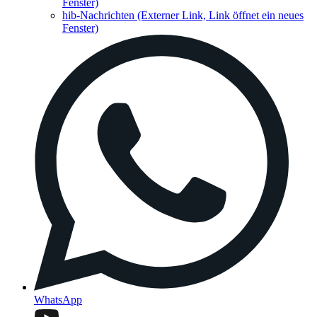
Fenster)
hib-Nachrichten
(Externer Link, Link öffnet ein neues
Fenster)
WhatsApp