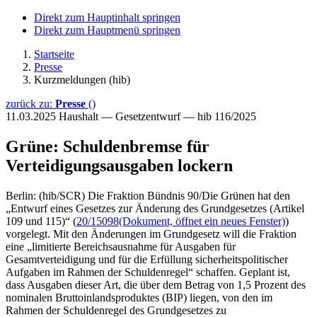
Direkt zum Hauptinhalt springen
Direkt zum Hauptmenü springen
Startseite
Presse
Kurzmeldungen (hib)
zurück zu:
Presse
()
11.03.2025
Haushalt — Gesetzentwurf — hib 116/2025
Grüne: Schuldenbremse für
Verteidigungsausgaben lockern
Berlin: (hib/SCR) Die Fraktion Bündnis 90/Die Grünen hat den
„Entwurf eines Gesetzes zur Änderung des Grundgesetzes (Artikel
109 und 115)“ (
20/15098
(Dokument, öffnet ein neues Fenster)
)
vorgelegt. Mit den Änderungen im Grundgesetz will die Fraktion
eine „limitierte Bereichsausnahme für Ausgaben für
Gesamtverteidigung und für die Erfüllung sicherheitspolitischer
Aufgaben im Rahmen der Schuldenregel“ schaffen. Geplant ist,
dass Ausgaben dieser Art, die über dem Betrag von 1,5 Prozent des
nominalen Bruttoinlandsproduktes (BIP) liegen, von den im
Rahmen der Schuldenregel des Grundgesetzes zu