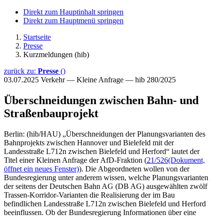
Direkt zum Hauptinhalt springen
Direkt zum Hauptmenü springen
Startseite
Presse
Kurzmeldungen (hib)
zurück zu:
Presse
()
03.07.2025
Verkehr — Kleine Anfrage — hib 280/2025
Überschneidungen zwischen Bahn- und
Straßenbauprojekt
Berlin: (hib/HAU) „Überschneidungen der Planungsvarianten des
Bahnprojekts zwischen Hannover und Bielefeld mit der
Landesstraße L712n zwischen Bielefeld und Herford“ lautet der
Titel einer Kleinen Anfrage der AfD-Fraktion (
21/526
(Dokument,
öffnet ein neues Fenster)
). Die Abgeordneten wollen von der
Bundesregierung unter anderem wissen, welche Planungsvarianten
der seitens der Deutschen Bahn AG (DB AG) ausgewählten zwölf
Trassen-Korridor-Varianten die Realisierung der im Bau
befindlichen Landesstraße L712n zwischen Bielefeld und Herford
beeinflussen. Ob der Bundesregierung Informationen über eine