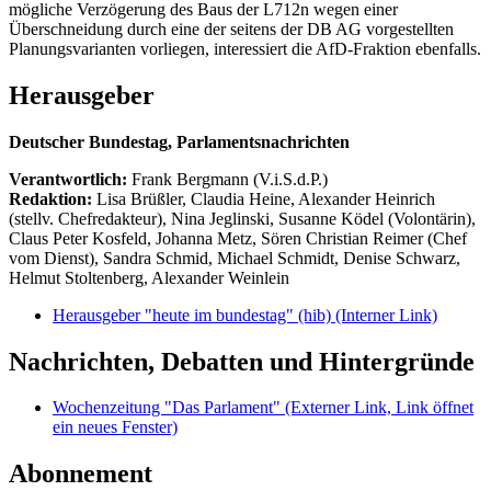
mögliche Verzögerung des Baus der L712n wegen einer
Überschneidung durch eine der seitens der DB AG vorgestellten
Planungsvarianten vorliegen, interessiert die AfD-Fraktion ebenfalls.
Herausgeber
Deutscher Bundestag, Parlamentsnachrichten
Verantwortlich:
Frank Bergmann (V.i.S.d.P.)
Redaktion:
Lisa Brüßler, Claudia Heine, Alexander Heinrich
(stellv. Chefredakteur), Nina Jeglinski,
Susanne Ködel (Volontärin),
Claus Peter Kosfeld, Johanna Metz, Sören Christian Reimer (Chef
vom Dienst), Sandra Schmid, Michael Schmidt, Denise Schwarz,
Helmut Stoltenberg, Alexander Weinlein
Herausgeber "heute im bundestag" (hib)
(Interner Link)
Nachrichten, Debatten und Hintergründe
Wochenzeitung "Das Parlament"
(Externer Link, Link öffnet
ein neues Fenster)
Abonnement