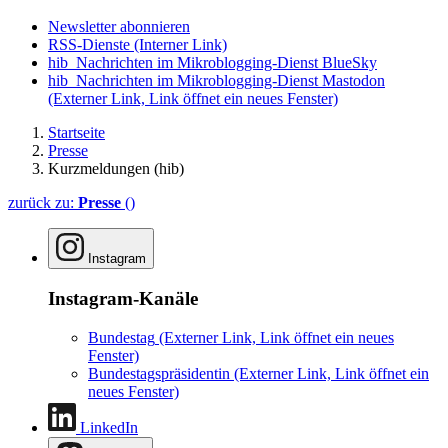
Newsletter abonnieren
RSS-Dienste
(Interner Link)
hib_Nachrichten im Mikroblogging-Dienst BlueSky
hib_Nachrichten im Mikroblogging-Dienst Mastodon
(Externer Link, Link öffnet ein neues Fenster)
Startseite
Presse
Kurzmeldungen (hib)
zurück zu:
Presse
()
Instagram
Instagram-Kanäle
Bundestag
(Externer Link, Link öffnet ein neues
Fenster)
Bundestagspräsidentin
(Externer Link, Link öffnet ein
neues Fenster)
LinkedIn