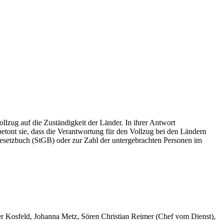
lzug auf die Zuständigkeit der Länder. In ihrer Antwort
betont sie, dass die Verantwortung für den Vollzug bei den Ländern
gesetzbuch (StGB) oder zur Zahl der untergebrachten Personen im
er Kosfeld, Johanna Metz, Sören Christian Reimer (Chef vom Dienst),