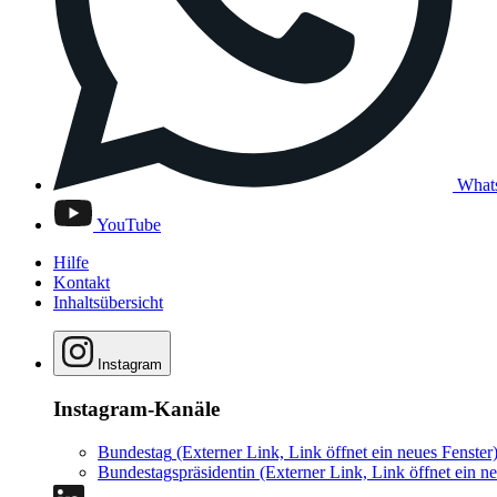
What
YouTube
Hilfe
Kontakt
Inhaltsübersicht
Instagram
Instagram-Kanäle
Bundestag
(Externer Link, Link öffnet ein neues Fenster
Bundestagspräsidentin
(Externer Link, Link öffnet ein ne