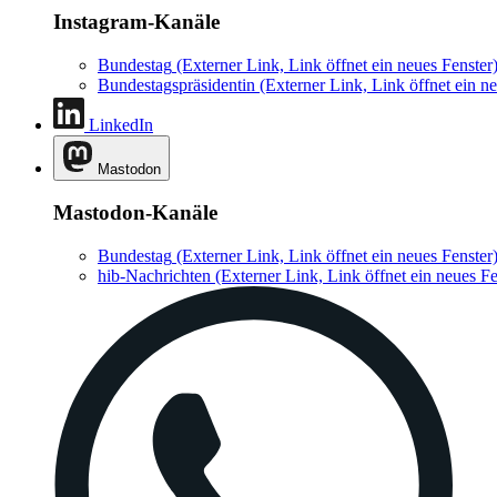
Instagram-Kanäle
Bundestag
(Externer Link, Link öffnet ein neues Fenster
Bundestagspräsidentin
(Externer Link, Link öffnet ein ne
LinkedIn
Mastodon
Mastodon-Kanäle
Bundestag
(Externer Link, Link öffnet ein neues Fenster
hib-Nachrichten
(Externer Link, Link öffnet ein neues Fe