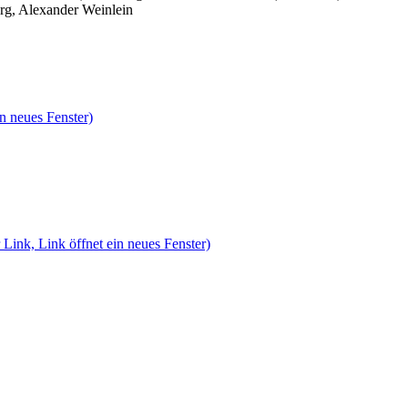
rg, Alexander Weinlein
n neues Fenster)
 Link, Link öffnet ein neues Fenster)