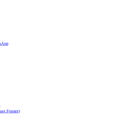
sApp
)
ues Fenster)