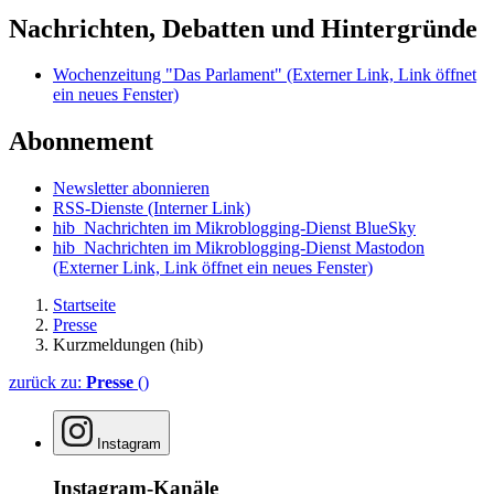
Nachrichten, Debatten und Hintergründe
Wochenzeitung "Das Parlament"
(Externer Link, Link öffnet
ein neues Fenster)
Abonnement
Newsletter abonnieren
RSS-Dienste
(Interner Link)
hib_Nachrichten im Mikroblogging-Dienst BlueSky
hib_Nachrichten im Mikroblogging-Dienst Mastodon
(Externer Link, Link öffnet ein neues Fenster)
Startseite
Presse
Kurzmeldungen (hib)
zurück zu:
Presse
()
Instagram
Instagram-Kanäle