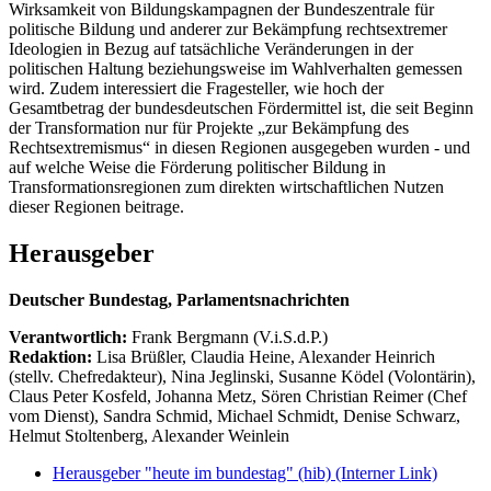
Wirksamkeit von Bildungskampagnen der Bundeszentrale für
politische Bildung und anderer zur Bekämpfung rechtsextremer
Ideologien in Bezug auf tatsächliche Veränderungen in der
politischen Haltung beziehungsweise im Wahlverhalten gemessen
wird. Zudem interessiert die Fragesteller, wie hoch der
Gesamtbetrag der bundesdeutschen Fördermittel ist, die seit Beginn
der Transformation nur für Projekte „zur Bekämpfung des
Rechtsextremismus“ in diesen Regionen ausgegeben wurden - und
auf welche Weise die Förderung politischer Bildung in
Transformationsregionen zum direkten wirtschaftlichen Nutzen
dieser Regionen beitrage.
Herausgeber
Deutscher Bundestag, Parlamentsnachrichten
Verantwortlich:
Frank Bergmann (V.i.S.d.P.)
Redaktion:
Lisa Brüßler, Claudia Heine, Alexander Heinrich
(stellv. Chefredakteur), Nina Jeglinski,
Susanne Ködel (Volontärin),
Claus Peter Kosfeld, Johanna Metz, Sören Christian Reimer (Chef
vom Dienst), Sandra Schmid, Michael Schmidt, Denise Schwarz,
Helmut Stoltenberg, Alexander Weinlein
Herausgeber "heute im bundestag" (hib)
(Interner Link)