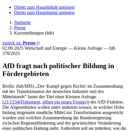
Direkt zum Hauptinhalt springen
Direkt zum Hauptmenü springen
Startseite
Presse
Kurzmeldungen (hib)
zurück zu:
Presse
()
02.09.2025
Wirtschaft und Energie — Kleine Anfrage — hib
378/2025
AfD fragt nach politischer Bildung in
Fördergebieten
Berlin: (hib/MIS) „Der 'Kampf gegen Rechts' im Zusammenhang
mit der Transformation der deutschen Industrie und des
Mittelstands“ lautet der Titel einer Kleinen Anfrage
(
21/1334
(Dokument, öffnet ein neues Fenster)
) der AfD-Fraktion.
Die Abgeordneten wollen unter anderem wissen, in welcher Höhe
bislang insgesamt staatliche Mittel zur Transformation ausgereicht
wurden und welchen Zusammenhang die Bundesregierung
zwischen Regionalförderung und der gewünschten Veränderung
einer politischen Haltung sieht. Außerdem soll sie mitteilen, wie die