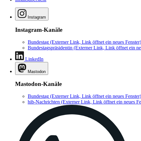
Instagram
Instagram-Kanäle
Bundestag
(Externer Link, Link öffnet ein neues Fenster
Bundestagspräsidentin
(Externer Link, Link öffnet ein ne
LinkedIn
Mastodon
Mastodon-Kanäle
Bundestag
(Externer Link, Link öffnet ein neues Fenster
hib-Nachrichten
(Externer Link, Link öffnet ein neues Fe