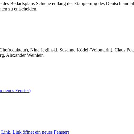
e des Bedarfsplans Schiene entlang der Etappierung des Deutschlandt
ten zu entscheiden.
 Chefredakteur), Nina Jeglinski,
Susanne Ködel (Volontärin),
Claus Pet
rg, Alexander Weinlein
n neues Fenster)
 Link, Link öffnet ein neues Fenster)