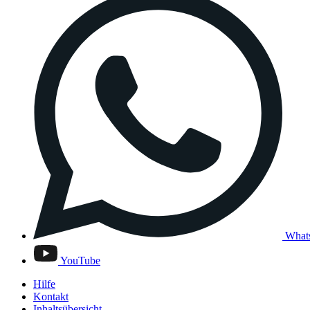
What
YouTube
Hilfe
Kontakt
Inhaltsübersicht