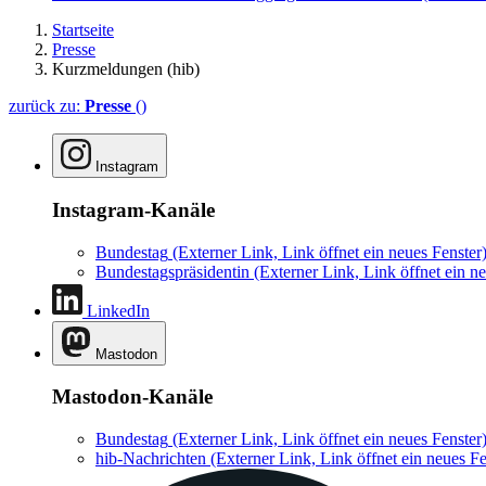
Startseite
Presse
Kurzmeldungen (hib)
zurück zu:
Presse
()
Instagram
Instagram-Kanäle
Bundestag
(Externer Link, Link öffnet ein neues Fenster
Bundestagspräsidentin
(Externer Link, Link öffnet ein ne
LinkedIn
Mastodon
Mastodon-Kanäle
Bundestag
(Externer Link, Link öffnet ein neues Fenster
hib-Nachrichten
(Externer Link, Link öffnet ein neues Fe