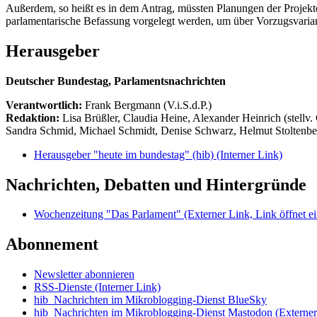
Außerdem, so heißt es in dem Antrag, müssten Planungen der Projekt
parlamentarische Befassung vorgelegt werden, um über Vorzugsvarian
Herausgeber
Deutscher Bundestag, Parlamentsnachrichten
Verantwortlich:
Frank Bergmann (V.i.S.d.P.)
Redaktion:
Lisa Brüßler, Claudia Heine, Alexander Heinrich (stellv.
Sandra Schmid, Michael Schmidt, Denise Schwarz, Helmut Stoltenbe
Herausgeber "heute im bundestag" (hib)
(Interner Link)
Nachrichten, Debatten und Hintergründe
Wochenzeitung "Das Parlament"
(Externer Link, Link öffnet ei
Abonnement
Newsletter abonnieren
RSS-Dienste
(Interner Link)
hib_Nachrichten im Mikroblogging-Dienst BlueSky
hib_Nachrichten im Mikroblogging-Dienst Mastodon
(Externer