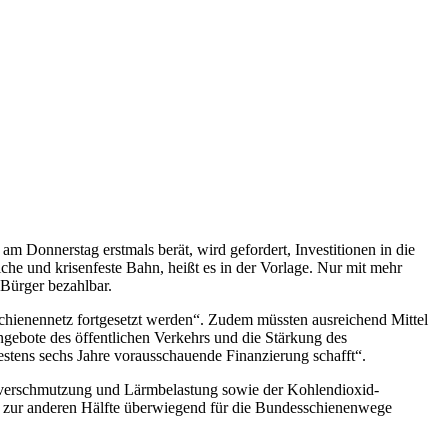
 am Donnerstag erstmals berät, wird gefordert, Investitionen in die
che und krisenfeste Bahn, heißt es in der Vorlage. Nur mit mehr
Bürger bezahlbar.
Schienennetz fortgesetzt werden“. Zudem müssten ausreichend Mittel
ngebote des öffentlichen Verkehrs und die Stärkung des
stens sechs Jahre vorausschauende Finanzierung schafft“.
ftverschmutzung und Lärmbelastung sowie der Kohlendioxid-
d zur anderen Hälfte überwiegend für die Bundesschienenwege