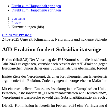
Direkt zum Hauptinhalt springen
Direkt zum Hauptmenü springen
Startseite
Presse
Kurzmeldungen (hib)
zurück zu:
Presse
()
24.09.2025
Umwelt, Klimaschutz, Naturschutz und nukleare Sicher
AfD-Fraktion fordert Subsidiaritätsrüge
Berlin: (hib/SAS) Der Vorschlag der EU-Kommission, die bestehende
Jahr 2040 zu ergänzen, verstößt nach Ansicht der AfD-Fraktion geg
Europäischen Union daher eine Subsidiaritätsrüge übermitteln, fordert
Einige Ziele der Verordnung, darunter Regulierungen zur Energieeffiz
argumentiert die Fraktion. Zudem gingen die vorgesehenen Maßnahmen
Mit einer schnelleren Emissionsabsenkung in der Europäischen Union 
Personen, insbesondere in „EU-Nettozahlerstaaten wie Deutschland“
Verordnung widerspreche sowohl dem Subsidiaritätsprinzip als auch 
Die EU-Kommission hat bereits im Februar 2024 eine Verringerung de