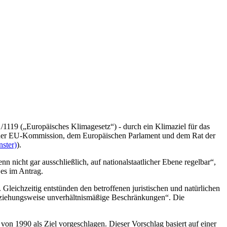
119 („Europäisches Klimagesetz“) - durch ein Klimaziel für das
e der EU-Kommission, dem Europäischen Parlament und dem Rat der
nster)
).
 nicht gar ausschließlich, auf nationalstaatlicher Ebene regelbar“,
es im Antrag.
leichzeitig entstünden den betroffenen juristischen und natürlichen
beziehungsweise unverhältnismäßige Beschränkungen“. Die
n 1990 als Ziel vorgeschlagen. Dieser Vorschlag basiert auf einer