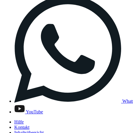
What
YouTube
Hilfe
Kontakt
Inhaltsübersicht