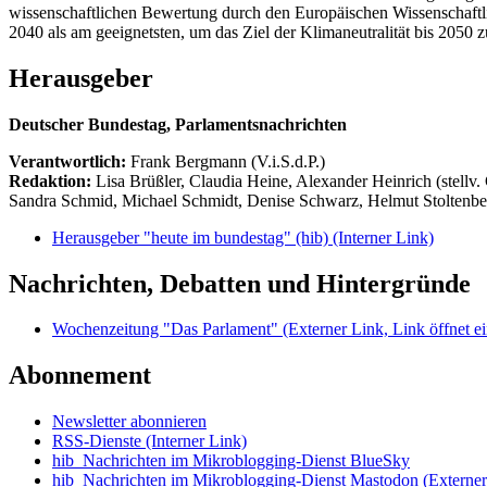
wissenschaftlichen Bewertung durch den Europäischen Wissenschaftli
2040 als am geeignetsten, um das Ziel der Klimaneutralität bis 2050
Herausgeber
Deutscher Bundestag, Parlamentsnachrichten
Verantwortlich:
Frank Bergmann (V.i.S.d.P.)
Redaktion:
Lisa Brüßler, Claudia Heine, Alexander Heinrich (stellv.
Sandra Schmid, Michael Schmidt, Denise Schwarz, Helmut Stoltenbe
Herausgeber "heute im bundestag" (hib)
(Interner Link)
Nachrichten, Debatten und Hintergründe
Wochenzeitung "Das Parlament"
(Externer Link, Link öffnet ei
Abonnement
Newsletter abonnieren
RSS-Dienste
(Interner Link)
hib_Nachrichten im Mikroblogging-Dienst BlueSky
hib_Nachrichten im Mikroblogging-Dienst Mastodon
(Externer