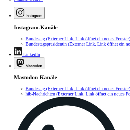
Instagram
Instagram-Kanäle
Bundestag
(Externer Link, Link öffnet ein neues Fenster
Bundestagspräsidentin
(Externer Link, Link öffnet ein ne
LinkedIn
Mastodon
Mastodon-Kanäle
Bundestag
(Externer Link, Link öffnet ein neues Fenster
hib-Nachrichten
(Externer Link, Link öffnet ein neues Fe