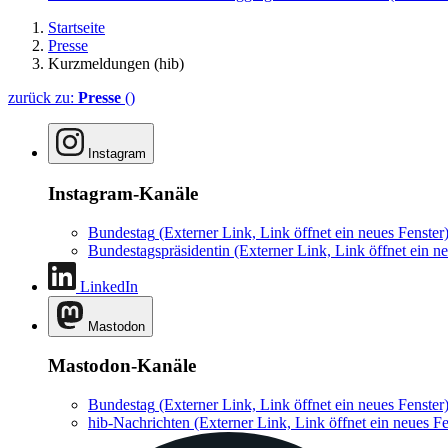
Startseite
Presse
Kurzmeldungen (hib)
zurück zu:
Presse
()
Instagram
Instagram-Kanäle
Bundestag
(Externer Link, Link öffnet ein neues Fenster
Bundestagspräsidentin
(Externer Link, Link öffnet ein ne
LinkedIn
Mastodon
Mastodon-Kanäle
Bundestag
(Externer Link, Link öffnet ein neues Fenster
hib-Nachrichten
(Externer Link, Link öffnet ein neues Fe