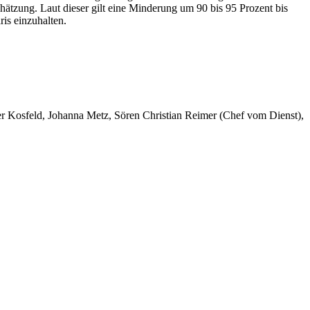
tzung. Laut dieser gilt eine Minderung um 90 bis 95 Prozent bis
is einzuhalten.
er Kosfeld, Johanna Metz, Sören Christian Reimer (Chef vom Dienst),