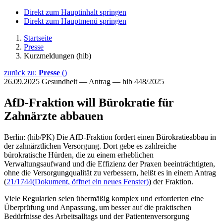
Direkt zum Hauptinhalt springen
Direkt zum Hauptmenü springen
Startseite
Presse
Kurzmeldungen (hib)
zurück zu:
Presse
()
26.09.2025
Gesundheit — Antrag — hib 448/2025
AfD-Fraktion will Bürokratie für
Zahnärzte abbauen
Berlin: (hib/PK) Die AfD-Fraktion fordert einen Bürokratieabbau in
der zahnärztlichen Versorgung. Dort gebe es zahlreiche
bürokratische Hürden, die zu einem erheblichen
Verwaltungsaufwand und die Effizienz der Praxen beeinträchtigten,
ohne die Versorgungqualität zu verbessern, heißt es in einem Antrag
(
21/1744
(Dokument, öffnet ein neues Fenster)
) der Fraktion.
Viele Regularien seien übermäßig komplex und erforderten eine
Überprüfung und Anpassung, um besser auf die praktischen
Bedürfnisse des Arbeitsalltags und der Patientenversorgung