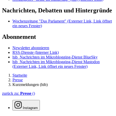
Nachrichten, Debatten und Hintergründe
Wochenzeitung "Das Parlament"
(Externer Link, Link öffnet
ein neues Fenster)
Abonnement
Newsletter abonnieren
RSS-Dienste
(Interner Link)
hib_Nachrichten im Mikroblogging-Dienst BlueSky
hib_Nachrichten im Mikroblogging-Dienst Mastodon
(Externer Link, Link öffnet ein neues Fenster)
Startseite
Presse
Kurzmeldungen (hib)
zurück zu:
Presse
()
Instagram