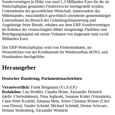
Sondervermögen in Höhe von rund 1,3 Milliarden Euro für die im
Wirtschaftsplan genannten Förderzwecke bereitgestellt werden.
Unternehmen der gewerblichen Wirtschaft, insbesondere des
Mittelstandes, einschließlich gewerblich orientierter gemeinnütziger
Unternehmen im Bereich der Gründungsfinanzierung und
Angehörige freier Berufe, erhalten aus dem ERP-Sondervermögen
im Rahmen der veranschlagten Mittel zinsgünstige Darlehen und
Beteiligungskapital mit einem Volumen von insgesamt rund zwölf
Milliarden Euro.
Der ERP-Wirtschaftsplan wird von Förderinstituten, im
Wesentlichen von der Kreditanstalt für Wiederaufbau (KfW), und
Hausbanken durchgeführt.
Herausgeber
Deutscher Bundestag, Parlamentsnachrichten
Verantwortlich:
Frank Bergmann (V.i.S.d.P.)
Redaktion:
Lisa Brüßler, Claudia Heine, Alexander Heinrich
(stellv. Chefredakteur), Nina Jeglinski,
Susanne Ködel (Volontärin),
Claus Peter Kosfeld, Johanna Metz, Sören Christian Reimer (Chef
vom Dienst), Sandra Schmid, Michael Schmidt, Denise Schwarz,
Helmut Stoltenberg, Alexander Weinlein