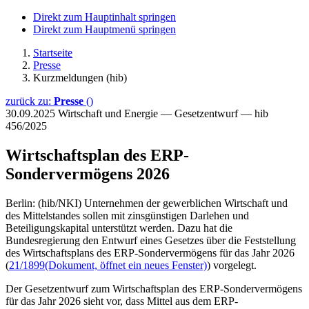
Direkt zum Hauptinhalt springen
Direkt zum Hauptmenü springen
Startseite
Presse
Kurzmeldungen (hib)
zurück zu:
Presse
()
30.09.2025
Wirtschaft und Energie — Gesetzentwurf — hib
456/2025
Wirtschaftsplan des ERP-
Sondervermögens 2026
Berlin: (hib/NKI) Unternehmen der gewerblichen Wirtschaft und
des Mittelstandes sollen mit zinsgünstigen Darlehen und
Beteiligungskapital unterstützt werden. Dazu hat die
Bundesregierung den Entwurf eines Gesetzes über die Feststellung
des Wirtschaftsplans des ERP-Sondervermögens für das Jahr 2026
(
21/1899
(Dokument, öffnet ein neues Fenster)
) vorgelegt.
Der Gesetzentwurf zum Wirtschaftsplan des ERP-Sondervermögens
für das Jahr 2026 sieht vor, dass Mittel aus dem ERP-