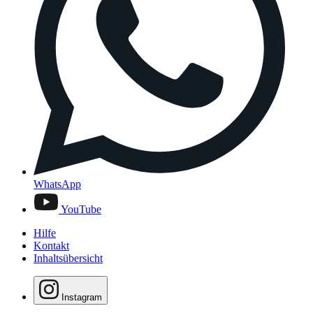
WhatsApp
YouTube
Hilfe
Kontakt
Inhaltsübersicht
Instagram