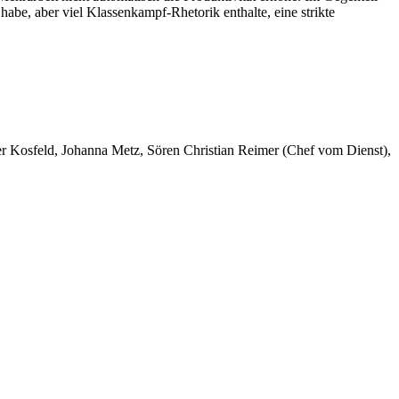
habe, aber viel Klassenkampf-Rhetorik enthalte, eine strikte
er Kosfeld, Johanna Metz, Sören Christian Reimer (Chef vom Dienst),