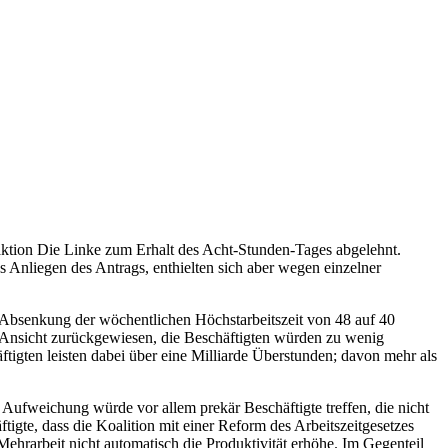
raktion Die Linke zum Erhalt des Acht-Stunden-Tages abgelehnt.
Anliegen des Antrags, enthielten sich aber wegen einzelner
e Absenkung der wöchentlichen Höchstarbeitszeit von 48 auf 40
e Ansicht zurückgewiesen, die Beschäftigten würden zu wenig
ftigten leisten dabei über eine Milliarde Überstunden; davon mehr als
 Aufweichung würde vor allem prekär Beschäftigte treffen, die nicht
tigte, dass die Koalition mit einer Reform des Arbeitszeitgesetzes
Mehrarbeit nicht automatisch die Produktivität erhöhe. Im Gegenteil