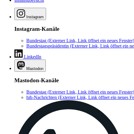
Inhaltsübersicht
Instagram
Instagram-Kanäle
Bundestag
(Externer Link, Link öffnet ein neues Fenster
Bundestagspräsidentin
(Externer Link, Link öffnet ein ne
LinkedIn
Mastodon
Mastodon-Kanäle
Bundestag
(Externer Link, Link öffnet ein neues Fenster
hib-Nachrichten
(Externer Link, Link öffnet ein neues Fe