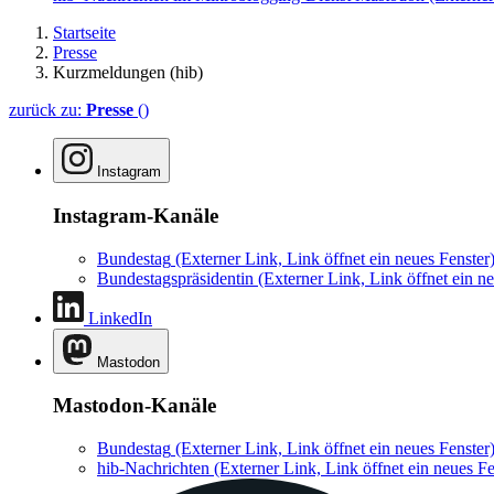
Startseite
Presse
Kurzmeldungen (hib)
zurück zu:
Presse
()
Instagram
Instagram-Kanäle
Bundestag
(Externer Link, Link öffnet ein neues Fenster
Bundestagspräsidentin
(Externer Link, Link öffnet ein ne
LinkedIn
Mastodon
Mastodon-Kanäle
Bundestag
(Externer Link, Link öffnet ein neues Fenster
hib-Nachrichten
(Externer Link, Link öffnet ein neues Fe