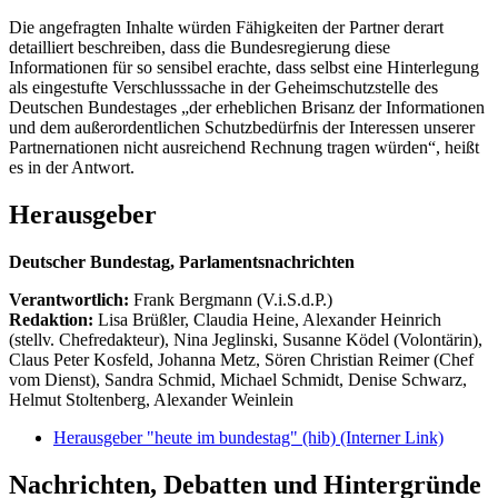
Die angefragten Inhalte würden Fähigkeiten der Partner derart
detailliert beschreiben, dass die Bundesregierung diese
Informationen für so sensibel erachte, dass selbst eine Hinterlegung
als eingestufte Verschlusssache in der Geheimschutzstelle des
Deutschen Bundestages „der erheblichen Brisanz der Informationen
und dem außerordentlichen Schutzbedürfnis der Interessen unserer
Partnernationen nicht ausreichend Rechnung tragen würden“, heißt
es in der Antwort.
Herausgeber
Deutscher Bundestag, Parlamentsnachrichten
Verantwortlich:
Frank Bergmann (V.i.S.d.P.)
Redaktion:
Lisa Brüßler, Claudia Heine, Alexander Heinrich
(stellv. Chefredakteur), Nina Jeglinski,
Susanne Ködel (Volontärin),
Claus Peter Kosfeld, Johanna Metz, Sören Christian Reimer (Chef
vom Dienst), Sandra Schmid, Michael Schmidt, Denise Schwarz,
Helmut Stoltenberg, Alexander Weinlein
Herausgeber "heute im bundestag" (hib)
(Interner Link)
Nachrichten, Debatten und Hintergründe