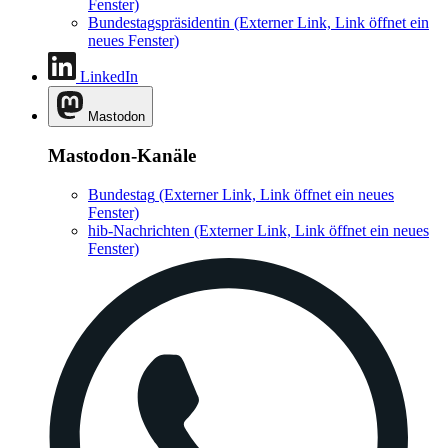
Fenster)
Bundestagspräsidentin
(Externer Link, Link öffnet ein
neues Fenster)
LinkedIn
Mastodon
Mastodon-Kanäle
Bundestag
(Externer Link, Link öffnet ein neues
Fenster)
hib-Nachrichten
(Externer Link, Link öffnet ein neues
Fenster)