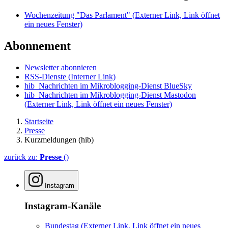
Wochenzeitung "Das Parlament"
(Externer Link, Link öffnet
ein neues Fenster)
Abonnement
Newsletter abonnieren
RSS-Dienste
(Interner Link)
hib_Nachrichten im Mikroblogging-Dienst BlueSky
hib_Nachrichten im Mikroblogging-Dienst Mastodon
(Externer Link, Link öffnet ein neues Fenster)
Startseite
Presse
Kurzmeldungen (hib)
zurück zu:
Presse
()
Instagram
Instagram-Kanäle
Bundestag
(Externer Link, Link öffnet ein neues