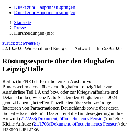
Direkt zum Hauptinhalt springen
Direkt zum Hauptmenü springen
Startseite
Presse
Kurzmeldungen (hib)
zurück zu:
Presse
()
22.10.2025
Wirtschaft und Energie — Antwort — hib 539/2025
Rüstungsexporte über den Flughafen
Leipzig/Halle
Berlin: (hib/NKI) Informationen zur Ausfuhr von
Bundeswehrmaterial über den Flughafen Leipzig/Halle zur
Ausfuhrliste Teil 1 A und bzw. oder zur Kriegswaffenliste und
Details darüber, welche Nato-Staaten den Flughafen seit 2023
genutzt haben, „betreffen Einzelheiten über schutzwürdige
Interessen von Partnernationen Deutschlands sowie über deren
Sicherheitsarchitektur“. Das schreibt die Bundesregierung in ihrer
Antwort (
21/2283
(Dokument, öffnet ein neues Fenster)
) auf eine
Kleine Anfrage (
21/1703
(Dokument, öffnet ein neues Fenster)
) der
Fraktion Die Linke.