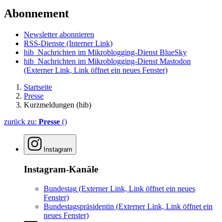
Abonnement
Newsletter abonnieren
RSS-Dienste
(Interner Link)
hib_Nachrichten im Mikroblogging-Dienst BlueSky
hib_Nachrichten im Mikroblogging-Dienst Mastodon
(Externer Link, Link öffnet ein neues Fenster)
Startseite
Presse
Kurzmeldungen (hib)
zurück zu:
Presse
()
Instagram
Instagram-Kanäle
Bundestag
(Externer Link, Link öffnet ein neues
Fenster)
Bundestagspräsidentin
(Externer Link, Link öffnet ein
neues Fenster)