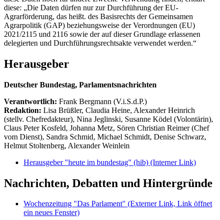
diese: „Die Daten dürfen nur zur Durchführung der EU-
Agrarförderung, das heißt. des Basisrechts der Gemeinsamen
Agrarpolitik (GAP) beziehungsweise der Verordnungen (EU)
2021/2115 und 2116 sowie der auf dieser Grundlage erlassenen
delegierten und Durchführungsrechtsakte verwendet werden.“
Herausgeber
Deutscher Bundestag, Parlamentsnachrichten
Verantwortlich:
Frank Bergmann (V.i.S.d.P.)
Redaktion:
Lisa Brüßler, Claudia Heine, Alexander Heinrich
(stellv. Chefredakteur), Nina Jeglinski,
Susanne Ködel (Volontärin),
Claus Peter Kosfeld, Johanna Metz, Sören Christian Reimer (Chef
vom Dienst), Sandra Schmid, Michael Schmidt, Denise Schwarz,
Helmut Stoltenberg, Alexander Weinlein
Herausgeber "heute im bundestag" (hib)
(Interner Link)
Nachrichten, Debatten und Hintergründe
Wochenzeitung "Das Parlament"
(Externer Link, Link öffnet
ein neues Fenster)