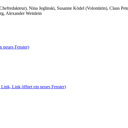
 Chefredakteur), Nina Jeglinski,
Susanne Ködel (Volontärin),
Claus Pet
rg, Alexander Weinlein
n neues Fenster)
 Link, Link öffnet ein neues Fenster)