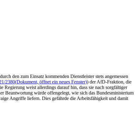
e durch den zum Einsatz kommenden Dienstleister stets angemessen
21/2380
(Dokument, öffnet ein neues Fenster)
) der AfD-Fraktion, die
Regierung weist allerdings darauf hin, dass sie nach sorgfältiger
ner Beantwortung würde offengelegt, wie sich das Bundesministerium
ge Angriffe liefern. Dies gefährde die Arbeitsfähigkeit und damit