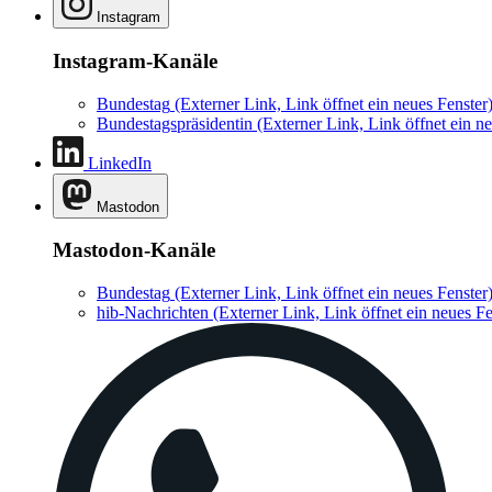
Instagram
Instagram-Kanäle
Bundestag
(Externer Link, Link öffnet ein neues Fenster
Bundestagspräsidentin
(Externer Link, Link öffnet ein ne
LinkedIn
Mastodon
Mastodon-Kanäle
Bundestag
(Externer Link, Link öffnet ein neues Fenster
hib-Nachrichten
(Externer Link, Link öffnet ein neues Fe