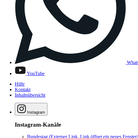
What
YouTube
Hilfe
Kontakt
Inhaltsübersicht
Instagram
Instagram-Kanäle
Bundestag
(Externer Link, Link öffnet ein neues Fenster