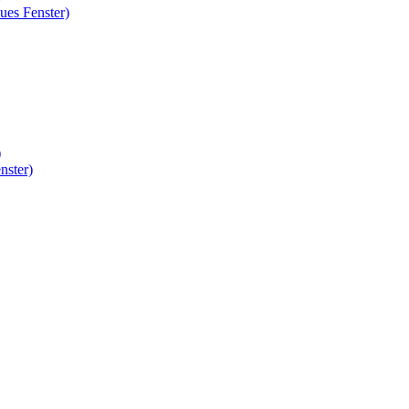
ues Fenster)
)
nster)