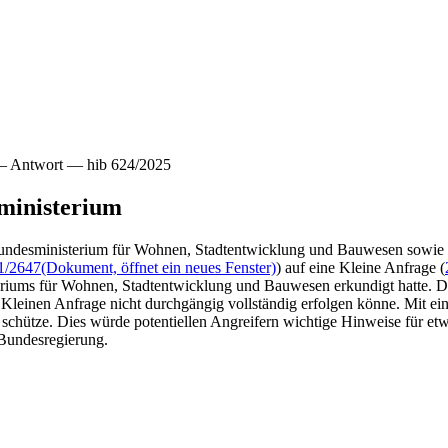
 Antwort — hib 624/2025
uministerium
das Bundesministerium für Wohnen, Stadtentwicklung und Bauwesen sowi
1/2647
(Dokument, öffnet ein neues Fenster)
) auf eine Kleine Anfrage (
riums für Wohnen, Stadtentwicklung und Bauwesen erkundigt hatte. Die 
Kleinen Anfrage nicht durchgängig vollständig erfolgen könne. Mit ei
hütze. Dies würde potentiellen Angreifern wichtige Hinweise für etwai
 Bundesregierung.