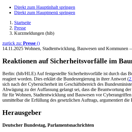
Direkt zum Hauptinhalt springen
Direkt zum Hauptmenü springen
Startseite
Presse
Kurzmeldungen (hib)
zurück zu:
Presse
()
14.11.2025
Wohnen, Stadtentwicklung, Bauwesen und Kommunen —
Reaktionen auf Sicherheitsvorfälle im Ba
Berlin: (hib/HLE) Auf festgestellte Sicherheitsvorfälle ist durch 
reagiert worden. Dies erklärt die Bundesregierung in ihrer Antwort (
2
sich nach der Cybersicherheit im Geschäftsbereich des Bundesministe
Abwägung zu der Auffassung gelangt sei, dass die Beantwortung der 
für für Wohnen, Stadtentwicklung und Bauwesen vor Cyberangriffen sc
unmittelbar die Erfüllung des gesetzlichen Auftrags, argumentiert die
Herausgeber
Deutscher Bundestag, Parlamentsnachrichten