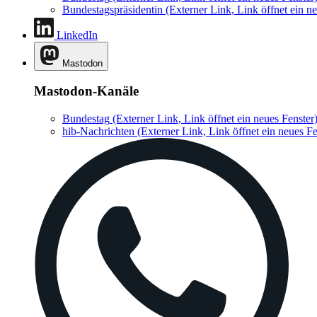
Bundestagspräsidentin
(Externer Link, Link öffnet ein ne
LinkedIn
Mastodon
Mastodon-Kanäle
Bundestag
(Externer Link, Link öffnet ein neues Fenster
hib-Nachrichten
(Externer Link, Link öffnet ein neues Fe