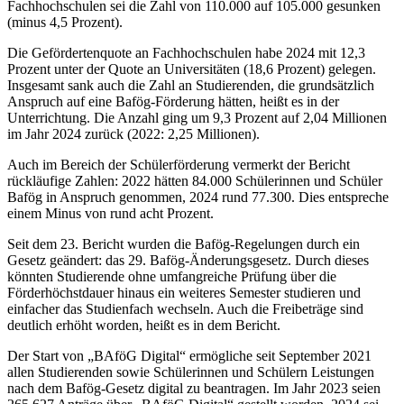
Fachhochschulen sei die Zahl von 110.000 auf 105.000 gesunken
(minus 4,5 Prozent).
Die Gefördertenquote an Fachhochschulen habe 2024 mit 12,3
Prozent unter der Quote an Universitäten (18,6 Prozent) gelegen.
Insgesamt sank auch die Zahl an Studierenden, die grundsätzlich
Anspruch auf eine Bafög-Förderung hätten, heißt es in der
Unterrichtung. Die Anzahl ging um 9,3 Prozent auf 2,04 Millionen
im Jahr 2024 zurück (2022: 2,25 Millionen).
Auch im Bereich der Schülerförderung vermerkt der Bericht
rückläufige Zahlen: 2022 hätten 84.000 Schülerinnen und Schüler
Bafög in Anspruch genommen, 2024 rund 77.300. Dies entspreche
einem Minus von rund acht Prozent.
Seit dem 23. Bericht wurden die Bafög-Regelungen durch ein
Gesetz geändert: das 29. Bafög-Änderungsgesetz. Durch dieses
könnten Studierende ohne umfangreiche Prüfung über die
Förderhöchstdauer hinaus ein weiteres Semester studieren und
einfacher das Studienfach wechseln. Auch die Freibeträge sind
deutlich erhöht worden, heißt es in dem Bericht.
Der Start von „BAföG Digital“ ermögliche seit September 2021
allen Studierenden sowie Schülerinnen und Schülern Leistungen
nach dem Bafög-Gesetz digital zu beantragen. Im Jahr 2023 seien