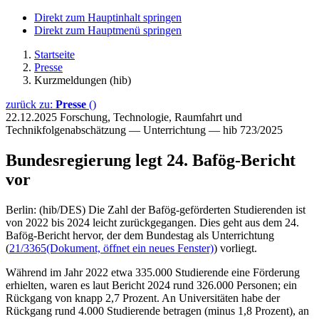
Direkt zum Hauptinhalt springen
Direkt zum Hauptmenü springen
Startseite
Presse
Kurzmeldungen (hib)
zurück zu:
Presse
()
22.12.2025
Forschung, Technologie, Raumfahrt und
Technikfolgenabschätzung — Unterrichtung — hib 723/2025
Bundesregierung legt 24. Bafög-Bericht
vor
Berlin: (hib/DES) Die Zahl der Bafög-geförderten Studierenden ist
von 2022 bis 2024 leicht zurückgegangen. Dies geht aus dem 24.
Bafög-Bericht hervor, der dem Bundestag als Unterrichtung
(
21/3365
(Dokument, öffnet ein neues Fenster)
) vorliegt.
Während im Jahr 2022 etwa 335.000 Studierende eine Förderung
erhielten, waren es laut Bericht 2024 rund 326.000 Personen; ein
Rückgang von knapp 2,7 Prozent. An Universitäten habe der
Rückgang rund 4.000 Studierende betragen (minus 1,8 Prozent), an