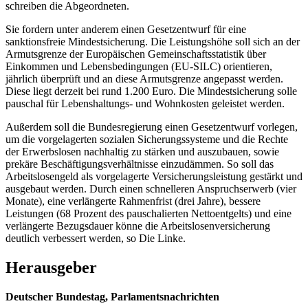
schreiben die Abgeordneten.
Sie fordern unter anderem einen Gesetzentwurf für eine
sanktionsfreie Mindestsicherung. Die Leistungshöhe soll sich an der
Armutsgrenze der Europäischen Gemeinschaftsstatistik über
Einkommen und Lebensbedingungen (EU-SILC) orientieren,
jährlich überprüft und an diese Armutsgrenze angepasst werden.
Diese liegt derzeit bei rund 1.200 Euro. Die Mindestsicherung solle
pauschal für Lebenshaltungs- und Wohnkosten geleistet werden.
Außerdem soll die Bundesregierung einen Gesetzentwurf vorlegen,
um die vorgelagerten sozialen Sicherungssysteme und die Rechte
der Erwerbslosen nachhaltig zu stärken und auszubauen, sowie
prekäre Beschäftigungsverhältnisse einzudämmen. So soll das
Arbeitslosengeld als vorgelagerte Versicherungsleistung gestärkt und
ausgebaut werden. Durch einen schnelleren Anspruchserwerb (vier
Monate), eine verlängerte Rahmenfrist (drei Jahre), bessere
Leistungen (68 Prozent des pauschalierten Nettoentgelts) und eine
verlängerte Bezugsdauer könne die Arbeitslosenversicherung
deutlich verbessert werden, so Die Linke.
Herausgeber
Deutscher Bundestag, Parlamentsnachrichten