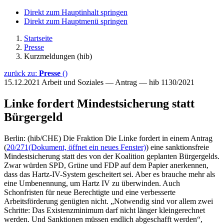
Direkt zum Hauptinhalt springen
Direkt zum Hauptmenü springen
Startseite
Presse
Kurzmeldungen (hib)
zurück zu:
Presse
()
15.12.2021
Arbeit und Soziales — Antrag — hib 1130/2021
Linke fordert Mindestsicherung statt
Bürgergeld
Berlin: (hib/CHE) Die Fraktion Die Linke fordert in einem Antrag
(
20/271
(Dokument, öffnet ein neues Fenster)
) eine sanktionsfreie
Mindestsicherung statt des von der Koalition geplanten Bürgergelds.
Zwar würden SPD, Grüne und FDP auf dem Papier anerkennen,
dass das Hartz-IV-System gescheitert sei. Aber es brauche mehr als
eine Umbenennung, um Hartz IV zu überwinden. Auch
Schonfristen für neue Berechtigte und eine verbesserte
Arbeitsförderung genügten nicht. „Notwendig sind vor allem zwei
Schritte: Das Existenzminimum darf nicht länger kleingerechnet
werden. Und Sanktionen müssen endlich abgeschafft werden“,