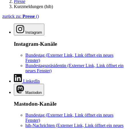
Presse
Kurzmeldungen (hib)
zurück zu:
Presse
()
Instagram
Instagram-Kanäle
Bundestag
(Externer Link, Link öffnet ein neues
Fenster)
Bundestagspräsidentin
(Externer Link, Link öffnet ein
neues Fenster)
LinkedIn
Mastodon
Mastodon-Kanäle
Bundestag
(Externer Link, Link öffnet ein neues
Fenster)
hib-Nachrichten
(Externer Link, Link öffnet ein neues