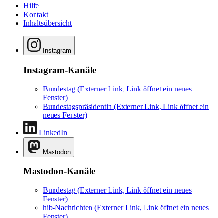
Hilfe
Kontakt
Inhaltsübersicht
Instagram
Instagram-Kanäle
Bundestag
(Externer Link, Link öffnet ein neues
Fenster)
Bundestagspräsidentin
(Externer Link, Link öffnet ein
neues Fenster)
LinkedIn
Mastodon
Mastodon-Kanäle
Bundestag
(Externer Link, Link öffnet ein neues
Fenster)
hib-Nachrichten
(Externer Link, Link öffnet ein neues
Fenster)