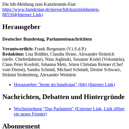
Die hib-Meldung zum Kanzleramts-Etat:
https://www.bundestag.de/presse/hib/kurzmeldungen-
885504
(Interner Link)
Herausgeber
Deutscher Bundestag, Parlamentsnachrichten
Verantwortlich:
Frank Bergmann (V.i.S.d.P.)
Redaktion:
Lisa Brüßler, Claudia Heine, Alexander Heinrich
(stellv. Chefredakteur), Nina Jeglinski,
Susanne Ködel (Volontärin),
Claus Peter Kosfeld, Johanna Metz, Sören Christian Reimer (Chef
vom Dienst), Sandra Schmid, Michael Schmidt, Denise Schwarz,
Helmut Stoltenberg, Alexander Weinlein
Herausgeber "heute im bundestag" (hib)
(Interner Link)
Nachrichten, Debatten und Hintergründe
Wochenzeitung "Das Parlament"
(Externer Link, Link öffnet
ein neues Fenster)
Abonnement