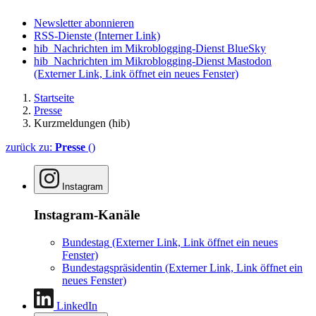
Newsletter abonnieren
RSS-Dienste
(Interner Link)
hib_Nachrichten im Mikroblogging-Dienst BlueSky
hib_Nachrichten im Mikroblogging-Dienst Mastodon
(Externer Link, Link öffnet ein neues Fenster)
Startseite
Presse
Kurzmeldungen (hib)
zurück zu:
Presse
()
Instagram
Instagram-Kanäle
Bundestag
(Externer Link, Link öffnet ein neues
Fenster)
Bundestagspräsidentin
(Externer Link, Link öffnet ein
neues Fenster)
LinkedIn