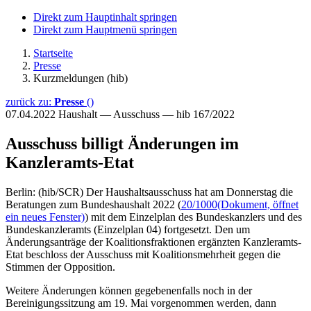
Direkt zum Hauptinhalt springen
Direkt zum Hauptmenü springen
Startseite
Presse
Kurzmeldungen (hib)
zurück zu:
Presse
()
07.04.2022
Haushalt — Ausschuss — hib 167/2022
Ausschuss billigt Änderungen im
Kanzleramts-Etat
Berlin: (hib/SCR) Der Haushaltsausschuss hat am Donnerstag die
Beratungen zum Bundeshaushalt 2022 (
20/1000
(Dokument, öffnet
ein neues Fenster)
) mit dem Einzelplan des Bundeskanzlers und des
Bundeskanzleramts (Einzelplan 04) fortgesetzt. Den um
Änderungsanträge der Koalitionsfraktionen ergänzten Kanzleramts-
Etat beschloss der Ausschuss mit Koalitionsmehrheit gegen die
Stimmen der Opposition.
Weitere Änderungen können gegebenenfalls noch in der
Bereinigungssitzung am 19. Mai vorgenommen werden, dann