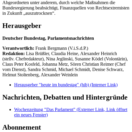
Abgeordneten unter anderem, durch welche Maßnahmen die
Bundesregierung beabsichtigt, Finanzquellen von Rechtsextremisten
in Zukunft „auszutrocknen“.
Herausgeber
Deutscher Bundestag, Parlamentsnachrichten
Verantwortlich:
Frank Bergmann (V.i.S.d.P.)
Redaktion:
Lisa Brüßler, Claudia Heine, Alexander Heinrich
(stellv. Chefredakteur), Nina Jeglinski,
Susanne Ködel (Volontärin),
Claus Peter Kosfeld, Johanna Metz, Sören Christian Reimer (Chef
vom Dienst), Sandra Schmid, Michael Schmidt, Denise Schwarz,
Helmut Stoltenberg, Alexander Weinlein
Herausgeber "heute im bundestag" (hib)
(Interner Link)
Nachrichten, Debatten und Hintergründe
Wochenzeitung "Das Parlament"
(Externer Link, Link öffnet
ein neues Fenster)
Abonnement