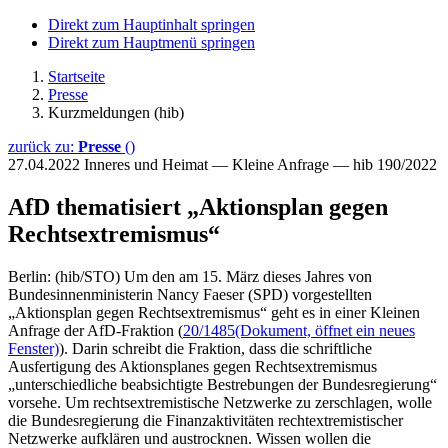
Direkt zum Hauptinhalt springen
Direkt zum Hauptmenü springen
Startseite
Presse
Kurzmeldungen (hib)
zurück zu:
Presse
()
27.04.2022
Inneres und Heimat — Kleine Anfrage — hib 190/2022
AfD thematisiert „Aktionsplan gegen
Rechtsextremismus“
Berlin: (hib/STO) Um den am 15. März dieses Jahres von
Bundesinnenministerin Nancy Faeser (SPD) vorgestellten
„Aktionsplan gegen Rechtsextremismus“ geht es in einer Kleinen
Anfrage der AfD-Fraktion (
20/1485
(Dokument, öffnet ein neues
Fenster)
). Darin schreibt die Fraktion, dass die schriftliche
Ausfertigung des Aktionsplanes gegen Rechtsextremismus
„unterschiedliche beabsichtigte Bestrebungen der Bundesregierung“
vorsehe. Um rechtsextremistische Netzwerke zu zerschlagen, wolle
die Bundesregierung die Finanzaktivitäten rechtextremistischer
Netzwerke aufklären und austrocknen. Wissen wollen die