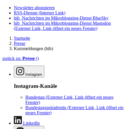
Newsletter abonnieren
RSS-Dienste
(Interner Link)
hib_Nachrichten im Mikroblogging-Dienst BlueSky
hib_Nachrichten im Mikroblogging-Dienst Mastodon
(Externer Link, Link öffnet ein neues Fenster)
Startseite
Presse
Kurzmeldungen (hib)
zurück zu:
Presse
()
Instagram
Instagram-Kanäle
Bundestag
(Externer Link, Link öffnet ein neues
Fenster)
Bundestagspräsidentin
(Externer Link, Link öffnet ein
neues Fenster)
LinkedIn