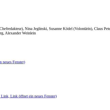
 Chefredakteur), Nina Jeglinski,
Susanne Ködel (Volontärin),
Claus Pet
rg, Alexander Weinlein
n neues Fenster)
 Link, Link öffnet ein neues Fenster)