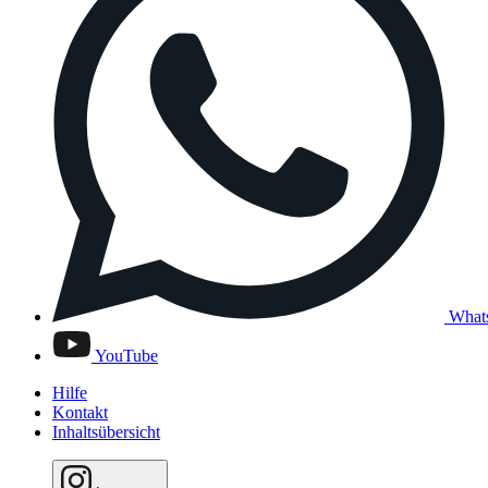
What
YouTube
Hilfe
Kontakt
Inhaltsübersicht