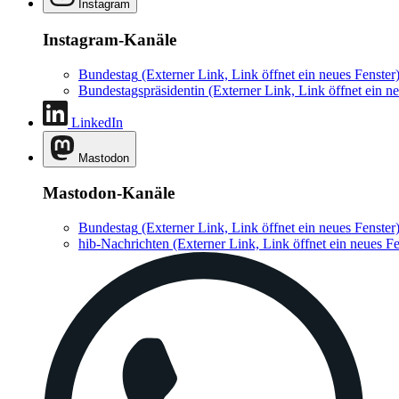
Instagram
Instagram-Kanäle
Bundestag
(Externer Link, Link öffnet ein neues Fenster
Bundestagspräsidentin
(Externer Link, Link öffnet ein ne
LinkedIn
Mastodon
Mastodon-Kanäle
Bundestag
(Externer Link, Link öffnet ein neues Fenster
hib-Nachrichten
(Externer Link, Link öffnet ein neues Fe