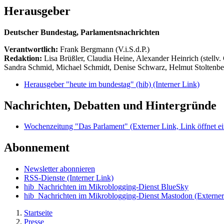
Herausgeber
Deutscher Bundestag, Parlamentsnachrichten
Verantwortlich:
Frank Bergmann (V.i.S.d.P.)
Redaktion:
Lisa Brüßler, Claudia Heine, Alexander Heinrich (stellv.
Sandra Schmid, Michael Schmidt, Denise Schwarz, Helmut Stoltenbe
Herausgeber "heute im bundestag" (hib)
(Interner Link)
Nachrichten, Debatten und Hintergründe
Wochenzeitung "Das Parlament"
(Externer Link, Link öffnet ei
Abonnement
Newsletter abonnieren
RSS-Dienste
(Interner Link)
hib_Nachrichten im Mikroblogging-Dienst BlueSky
hib_Nachrichten im Mikroblogging-Dienst Mastodon
(Externer
Startseite
Presse