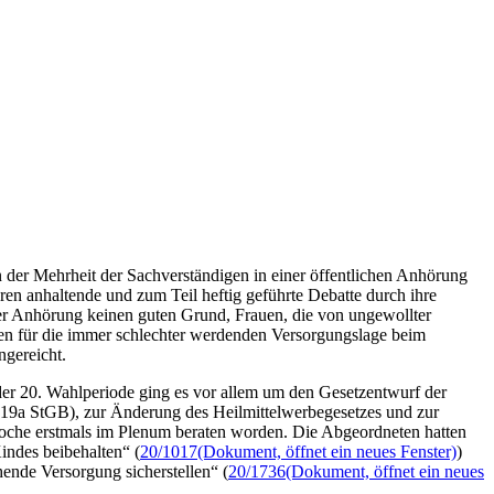
der Mehrheit der Sachverständigen in einer öffentlichen Anhörung
ren anhaltende und zum Teil heftig geführte Debatte durch ihre
der Anhörung keinen guten Grund, Frauen, die von ungewollter
hen für die immer schlechter werdenden Versorgungslage beim
ngereicht.
 der 20. Wahlperiode ging es vor allem um den Gesetzentwurf der
19a StGB), zur Änderung des Heilmittelwerbegesetzes und zur
Woche erstmals im Plenum beraten worden. Die Abgeordneten hatten
indes beibehalten“ (
20/1017
(Dokument, öffnet ein neues Fenster)
)
ende Versorgung sicherstellen“ (
20/1736
(Dokument, öffnet ein neues