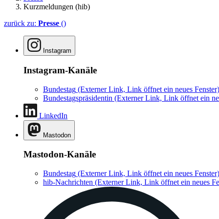
Kurzmeldungen (hib)
zurück zu:
Presse
()
Instagram
Instagram-Kanäle
Bundestag
(Externer Link, Link öffnet ein neues Fenster
Bundestagspräsidentin
(Externer Link, Link öffnet ein ne
LinkedIn
Mastodon
Mastodon-Kanäle
Bundestag
(Externer Link, Link öffnet ein neues Fenster
hib-Nachrichten
(Externer Link, Link öffnet ein neues Fe