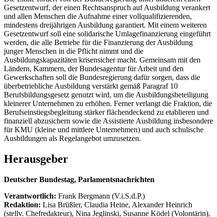
Gesetzentwurf, der einen Rechtsanspruch auf Ausbildung verankert
und allen Menschen die Aufnahme einer vollqualifizierenden,
mindestens dreijährigen Ausbildung garantiert. Mit einem weiteren
Gesetzentwurf soll eine solidarische Umlagefinanzierung eingeführt
werden, die alle Betriebe für die Finanzierung der Ausbildung
junger Menschen in die Pflicht nimmt und die
Ausbildungskapazitäten krisensicher macht. Gemeinsam mit den
Ländern, Kammern, der Bundesagentur für Arbeit und den
Gewerkschaften soll die Bundesregierung dafür sorgen, dass die
überbetriebliche Ausbildung verstärkt gemäß Paragraf 10
Berufsbildungsgesetz genutzt wird, um die Ausbildungsbeteiligung
kleinerer Unternehmen zu erhöhen. Ferner verlangt die Fraktion, die
Berufseinstiegsbegleitung stärker flächendeckend zu etablieren und
finanziell abzusichern sowie die Assistierte Ausbildung insbesondere
für KMU (kleine und mittlere Unternehmen) und auch schulische
Ausbildungen als Regelangebot umzusetzen.
Herausgeber
Deutscher Bundestag, Parlamentsnachrichten
Verantwortlich:
Frank Bergmann (V.i.S.d.P.)
Redaktion:
Lisa Brüßler, Claudia Heine, Alexander Heinrich
(stellv. Chefredakteur), Nina Jeglinski,
Susanne Ködel (Volontärin),