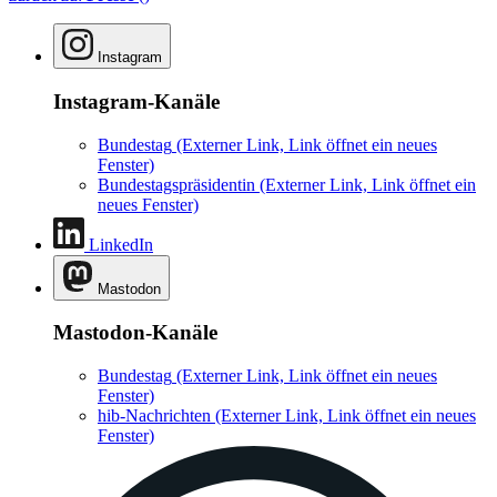
Instagram
Instagram-Kanäle
Bundestag
(Externer Link, Link öffnet ein neues
Fenster)
Bundestagspräsidentin
(Externer Link, Link öffnet ein
neues Fenster)
LinkedIn
Mastodon
Mastodon-Kanäle
Bundestag
(Externer Link, Link öffnet ein neues
Fenster)
hib-Nachrichten
(Externer Link, Link öffnet ein neues
Fenster)