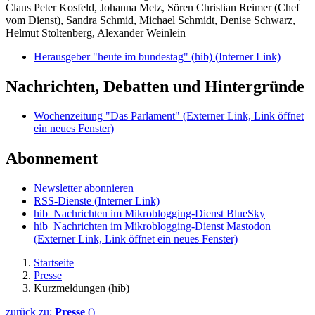
Claus Peter Kosfeld, Johanna Metz, Sören Christian Reimer (Chef
vom Dienst), Sandra Schmid, Michael Schmidt, Denise Schwarz,
Helmut Stoltenberg, Alexander Weinlein
Herausgeber "heute im bundestag" (hib)
(Interner Link)
Nachrichten, Debatten und Hintergründe
Wochenzeitung "Das Parlament"
(Externer Link, Link öffnet
ein neues Fenster)
Abonnement
Newsletter abonnieren
RSS-Dienste
(Interner Link)
hib_Nachrichten im Mikroblogging-Dienst BlueSky
hib_Nachrichten im Mikroblogging-Dienst Mastodon
(Externer Link, Link öffnet ein neues Fenster)
Startseite
Presse
Kurzmeldungen (hib)
zurück zu:
Presse
()