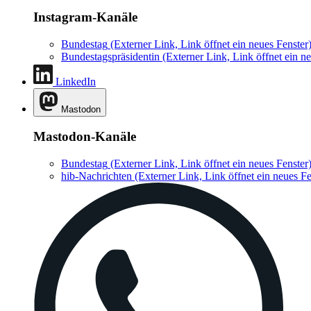
Instagram-Kanäle
Bundestag
(Externer Link, Link öffnet ein neues Fenster
Bundestagspräsidentin
(Externer Link, Link öffnet ein ne
LinkedIn
Mastodon
Mastodon-Kanäle
Bundestag
(Externer Link, Link öffnet ein neues Fenster
hib-Nachrichten
(Externer Link, Link öffnet ein neues Fe