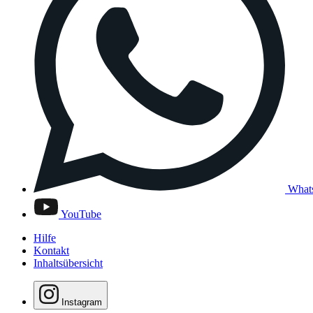
What
YouTube
Hilfe
Kontakt
Inhaltsübersicht
Instagram