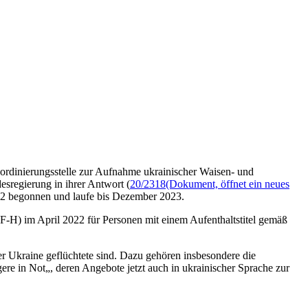
ordinierungsstelle zur Aufnahme ukrainischer Waisen- und
esregierung in ihrer Antwort (
20/2318
(Dokument, öffnet ein neues
2 begonnen und laufe bis Dezember 2023.
-H) im April 2022 für Personen mit einem Aufenthaltstitel gemäß
r Ukraine geflüchtete sind. Dazu gehören insbesondere die
e in Not„, deren Angebote jetzt auch in ukrainischer Sprache zur