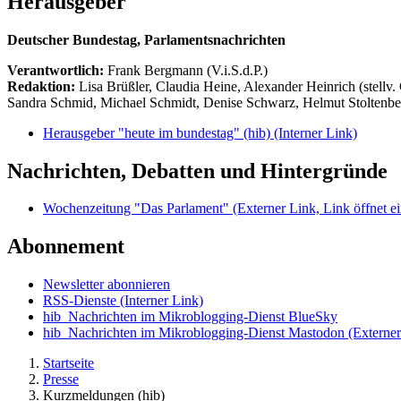
Herausgeber
Deutscher Bundestag, Parlamentsnachrichten
Verantwortlich:
Frank Bergmann (V.i.S.d.P.)
Redaktion:
Lisa Brüßler, Claudia Heine, Alexander Heinrich (stellv.
Sandra Schmid, Michael Schmidt, Denise Schwarz, Helmut Stoltenbe
Herausgeber "heute im bundestag" (hib)
(Interner Link)
Nachrichten, Debatten und Hintergründe
Wochenzeitung "Das Parlament"
(Externer Link, Link öffnet ei
Abonnement
Newsletter abonnieren
RSS-Dienste
(Interner Link)
hib_Nachrichten im Mikroblogging-Dienst BlueSky
hib_Nachrichten im Mikroblogging-Dienst Mastodon
(Externer
Startseite
Presse
Kurzmeldungen (hib)