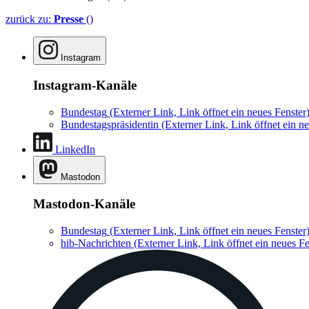
zurück zu:
Presse
()
Instagram
Instagram-Kanäle
Bundestag
(Externer Link, Link öffnet ein neues Fenster
Bundestagspräsidentin
(Externer Link, Link öffnet ein ne
LinkedIn
Mastodon
Mastodon-Kanäle
Bundestag
(Externer Link, Link öffnet ein neues Fenster
hib-Nachrichten
(Externer Link, Link öffnet ein neues Fe