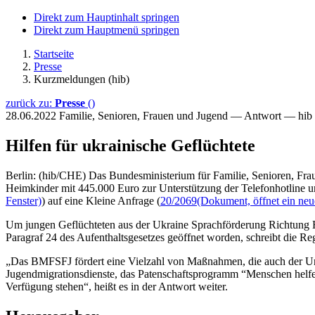
Direkt zum Hauptinhalt springen
Direkt zum Hauptmenü springen
Startseite
Presse
Kurzmeldungen (hib)
zurück zu:
Presse
()
28.06.2022
Familie, Senioren, Frauen und Jugend — Antwort — hib
Hilfen für ukrainische Geflüchtete
Berlin: (hib/CHE) Das Bundesministerium für Familie, Senioren, Fra
Heimkinder mit 445.000 Euro zur Unterstützung der Telefonhotline un
Fenster)
) auf eine Kleine Anfrage (
20/2069
(Dokument, öffnet ein neu
Um jungen Geflüchteten aus der Ukraine Sprachförderung Richtung Ho
Paragraf 24 des Aufenthaltsgesetzes geöffnet worden, schreibt die Re
„Das BMFSFJ fördert eine Vielzahl von Maßnahmen, die auch der Unte
Jugendmigrationsdienste, das Patenschaftsprogramm “Menschen helfe
Verfügung stehen“, heißt es in der Antwort weiter.