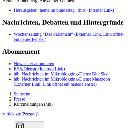
Helmut Stoltenberg, Alexander Weinlein
Herausgeber "heute im bundestag" (hib)
(Interner Link)
Nachrichten, Debatten und Hintergründe
Wochenzeitung "Das Parlament"
(Externer Link, Link öffnet
ein neues Fenster)
Abonnement
Newsletter abonnieren
RSS-Dienste
(Interner Link)
hib_Nachrichten im Mikroblogging-Dienst BlueSky
hib_Nachrichten im Mikroblogging-Dienst Mastodon
(Externer Link, Link öffnet ein neues Fenster)
Startseite
Presse
Kurzmeldungen (hib)
zurück zu:
Presse
()