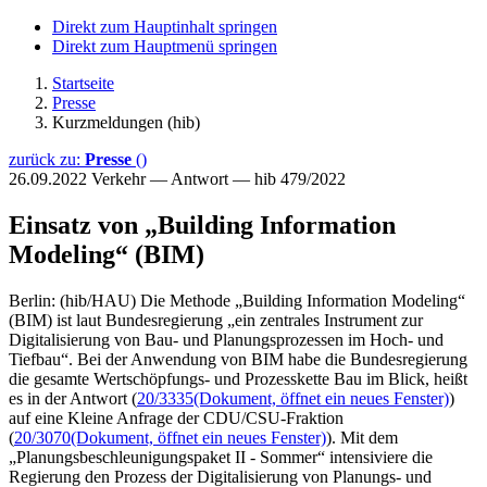
Direkt zum Hauptinhalt springen
Direkt zum Hauptmenü springen
Startseite
Presse
Kurzmeldungen (hib)
zurück zu:
Presse
()
26.09.2022
Verkehr — Antwort — hib 479/2022
Einsatz von „Building Information
Modeling“ (BIM)
Berlin: (hib/HAU) Die Methode „Building Information Modeling“
(BIM) ist laut Bundesregierung „ein zentrales Instrument zur
Digitalisierung von Bau- und Planungsprozessen im Hoch- und
Tiefbau“. Bei der Anwendung von BIM habe die Bundesregierung
die gesamte Wertschöpfungs- und Prozesskette Bau im Blick, heißt
es in der Antwort (
20/3335
(Dokument, öffnet ein neues Fenster)
)
auf eine Kleine Anfrage der CDU/CSU-Fraktion
(
20/3070
(Dokument, öffnet ein neues Fenster)
). Mit dem
„Planungsbeschleunigungspaket II - Sommer“ intensiviere die
Regierung den Prozess der Digitalisierung von Planungs- und