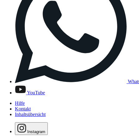
What
YouTube
Hilfe
Kontakt
Inhaltsübersicht
Instagram