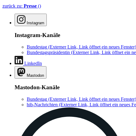
zurück zu:
Presse
()
Instagram
Instagram-Kanäle
Bundestag
(Externer Link, Link öffnet ein neues Fenster
Bundestagspräsidentin
(Externer Link, Link öffnet ein ne
LinkedIn
Mastodon
Mastodon-Kanäle
Bundestag
(Externer Link, Link öffnet ein neues Fenster
hib-Nachrichten
(Externer Link, Link öffnet ein neues Fe