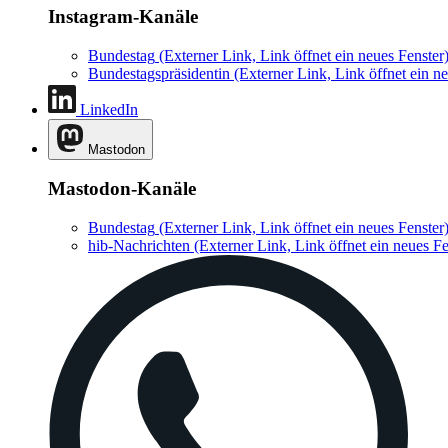
Instagram-Kanäle
Bundestag
(Externer Link, Link öffnet ein neues Fenster
Bundestagspräsidentin
(Externer Link, Link öffnet ein ne
LinkedIn
Mastodon
Mastodon-Kanäle
Bundestag
(Externer Link, Link öffnet ein neues Fenster
hib-Nachrichten
(Externer Link, Link öffnet ein neues Fe