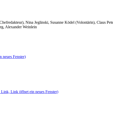
 Chefredakteur), Nina Jeglinski,
Susanne Ködel (Volontärin),
Claus Pet
rg, Alexander Weinlein
n neues Fenster)
 Link, Link öffnet ein neues Fenster)