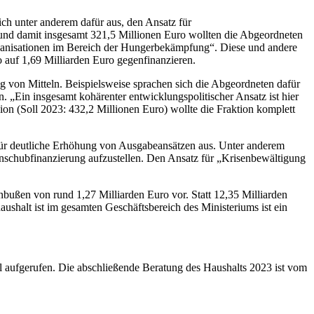
ch unter anderem dafür aus, den Ansatz für
 und damit insgesamt 321,5 Millionen Euro wollten die Abgeordneten
rganisationen im Bereich der Hungerbekämpfung“. Diese und andere
 auf 1,69 Milliarden Euro gegenfinanzieren.
g von Mitteln. Beispielsweise sprachen sich die Abgeordneten dafür
. „Ein insgesamt kohärenter entwicklungspolitischer Ansatz ist hier
n (Soll 2023: 432,2 Millionen Euro) wollte die Fraktion komplett
 für deutliche Erhöhung von Ausgabeansätzen aus. Unter anderem
Anschubfinanzierung aufzustellen. Den Ansatz für „Krisenbewältigung
bußen von rund 1,27 Milliarden Euro vor. Statt 12,35 Milliarden
ushalt ist im gesamten Geschäftsbereich des Ministeriums ist ein
 aufgerufen. Die abschließende Beratung des Haushalts 2023 ist vom