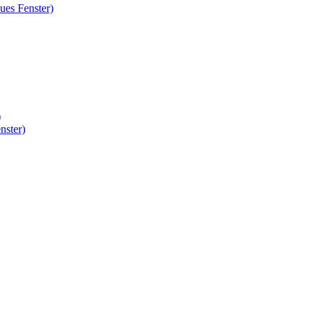
ues Fenster)
)
nster)