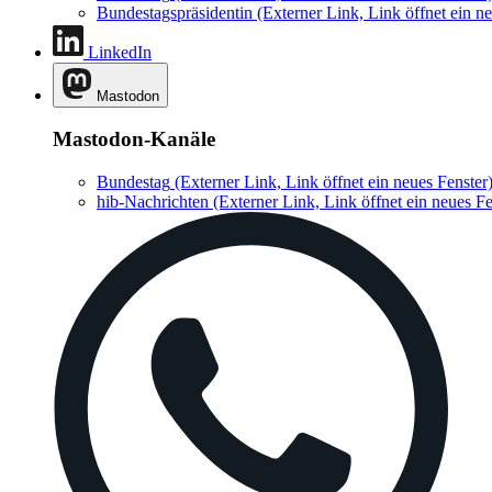
Bundestagspräsidentin
(Externer Link, Link öffnet ein ne
LinkedIn
Mastodon
Mastodon-Kanäle
Bundestag
(Externer Link, Link öffnet ein neues Fenster
hib-Nachrichten
(Externer Link, Link öffnet ein neues Fe