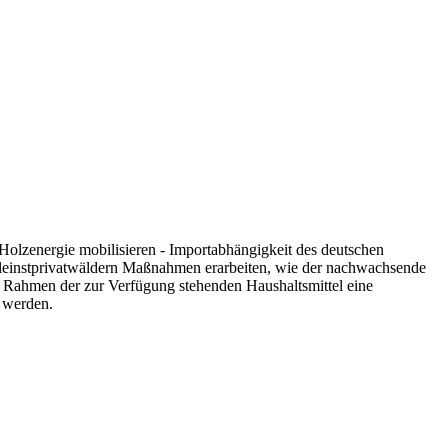
Holzenergie mobilisieren - Importabhängigkeit des deutschen
Kleinstprivatwäldern Maßnahmen erarbeiten, wie der nachwachsende
 im Rahmen der zur Verfügung stehenden Haushaltsmittel eine
t werden.