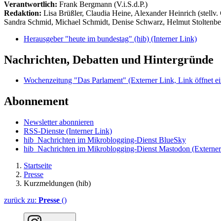
Verantwortlich:
Frank Bergmann (V.i.S.d.P.)
Redaktion:
Lisa Brüßler, Claudia Heine, Alexander Heinrich (stellv.
Sandra Schmid, Michael Schmidt, Denise Schwarz, Helmut Stoltenbe
Herausgeber "heute im bundestag" (hib)
(Interner Link)
Nachrichten, Debatten und Hintergründe
Wochenzeitung "Das Parlament"
(Externer Link, Link öffnet ei
Abonnement
Newsletter abonnieren
RSS-Dienste
(Interner Link)
hib_Nachrichten im Mikroblogging-Dienst BlueSky
hib_Nachrichten im Mikroblogging-Dienst Mastodon
(Externer
Startseite
Presse
Kurzmeldungen (hib)
zurück zu:
Presse
()