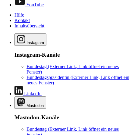
YouTube
Hilfe
Kontakt
Inhaltsübersicht
Instagram
Instagram-Kanäle
Bundestag
(Externer Link, Link öffnet ein neues
Fenster)
Bundestagspräsidentin
(Externer Link, Link öffnet ein
neues Fenster)
LinkedIn
Mastodon
Mastodon-Kanäle
Bundestag
(Externer Link, Link öffnet ein neues
Fenster)