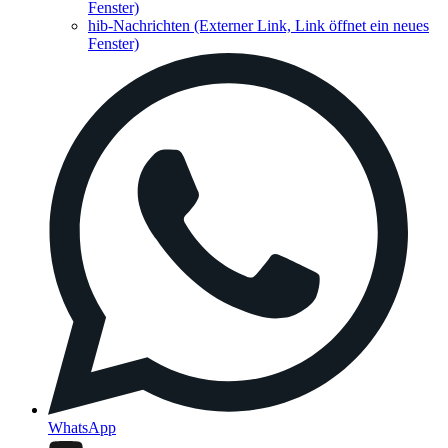
Fenster)
hib-Nachrichten
(Externer Link, Link öffnet ein neues
Fenster)
WhatsApp