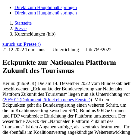
Direkt zum Hauptinhalt springen
Direkt zum Hauptmenü springen
Startseite
Presse
Kurzmeldungen (hib)
zurück zu:
Presse
()
21.12.2022
Tourismus — Unterrichtung — hib 769/2022
Eckpunkte zur Nationalen Plattform
Zukunft des Tourismus
Berlin: (hib/SCR) Die am 14. Dezember 2022 vom Bundeskabinett
beschlossenen „Eckpunkte der Bundesregierung zur Nationalen
Plattform Zukunft des Tourismus“ liegen nun als Unterrichtung vor
(
20/5012
(Dokument, öffnet ein neues Fenster)
). Mit den
Eckpunkten geht die Bundesregierung einen weiteren Schritt, um
die im Koalitionsvertrag zwischen SPD, Bündnis 90/Die Grünen
und FDP verabredete Einrichtung der Plattform umzusetzen. Der
wesentliche Zweck der „Nationalen Plattform Zukunft des
Tourismus“ ist den Angaben zufolge, als „zentrales Instrument“ für
die ebenfalls im Koalitionsvertrag angekündigte Weiterentwicklung