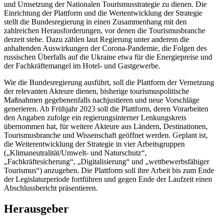
und Umsetzung der Nationalen Tourismusstrategie zu dienen. Die
Einrichtung der Plattform und die Wertentwicklung der Strategie
stellt die Bundesregierung in einen Zusammenhang mit den
zahlreichen Herausforderungen, vor denen die Tourismusbranche
derzeit stehe. Dazu zählen laut Regierung unter anderem die
anhaltenden Auswirkungen der Corona-Pandemie, die Folgen des
russischen Überfalls auf die Ukraine etwa für die Energiepreise und
der Fachkräftemangel im Hotel- und Gastgewerbe.
Wie die Bundesregierung ausführt, soll die Plattform der Vernetzung
der relevanten Akteure dienen, bisherige tourismuspolitische
Maßnahmen gegebenenfalls nachjustieren und neue Vorschläge
generieren. Ab Frühjahr 2023 soll die Plattform, deren Vorarbeiten
den Angaben zufolge ein regierungsinterner Lenkungskreis
übernommen hat, für weitere Akteure aus Ländern, Destinationen,
Tourismusbranche und Wissenschaft geöffnet werden. Geplant ist,
die Weiterentwicklung der Strategie in vier Arbeitsgruppen
(„Klimaneutralität/Umwelt- und Naturschutz“,
„Fachkräftesicherung“, „Digitalisierung“ und „wettbewerbsfähiger
Tourismus“) anzugehen. Die Plattform soll ihre Arbeit bis zum Ende
der Legislaturperiode fortführen und gegen Ende der Laufzeit einen
Abschlussbericht präsentieren.
Herausgeber