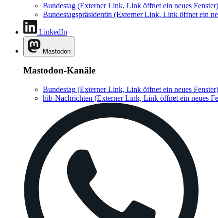
Bundestag
(Externer Link, Link öffnet ein neues Fenster
Bundestagspräsidentin
(Externer Link, Link öffnet ein ne
LinkedIn
Mastodon
Mastodon-Kanäle
Bundestag
(Externer Link, Link öffnet ein neues Fenster
hib-Nachrichten
(Externer Link, Link öffnet ein neues Fe