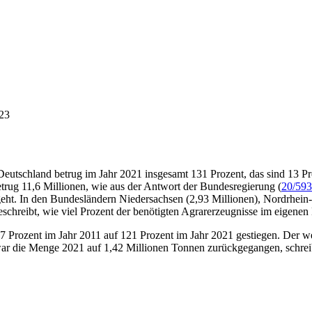
23
eutschland betrug im Jahr 2021 insgesamt 131 Prozent, das sind 13 Pro
etrug 11,6 Millionen, wie aus der Antwort der Bundesregierung (
20/59
geht. In den Bundesländern Niedersachsen (2,93 Millionen), Nordrhein
chreibt, wie viel Prozent der benötigten Agrarerzeugnisse im eigenen
7 Prozent im Jahr 2011 auf 121 Prozent im Jahr 2021 gestiegen. Der w
war die Menge 2021 auf 1,42 Millionen Tonnen zurückgegangen, schrei