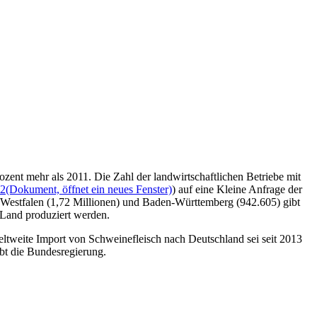
zent mehr als 2011. Die Zahl der landwirtschaftlichen Betriebe mit
32
(Dokument, öffnet ein neues Fenster)
) auf eine Kleine Anfrage der
-Westfalen (1,72 Millionen) und Baden-Württemberg (942.605) gibt
 Land produziert werden.
eltweite Import von Schweinefleisch nach Deutschland sei seit 2013
bt die Bundesregierung.