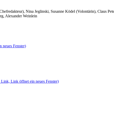
 Chefredakteur), Nina Jeglinski,
Susanne Ködel (Volontärin),
Claus Pet
rg, Alexander Weinlein
n neues Fenster)
 Link, Link öffnet ein neues Fenster)