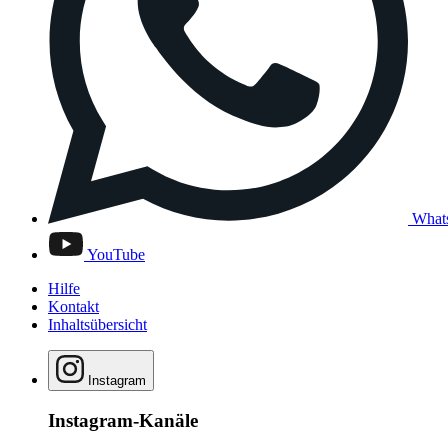
What
YouTube
Hilfe
Kontakt
Inhaltsübersicht
Instagram
Instagram-Kanäle