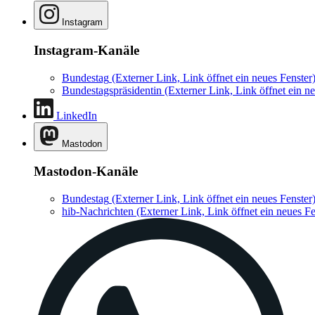
Instagram
Instagram-Kanäle
Bundestag
(Externer Link, Link öffnet ein neues Fenster
Bundestagspräsidentin
(Externer Link, Link öffnet ein ne
LinkedIn
Mastodon
Mastodon-Kanäle
Bundestag
(Externer Link, Link öffnet ein neues Fenster
hib-Nachrichten
(Externer Link, Link öffnet ein neues Fe