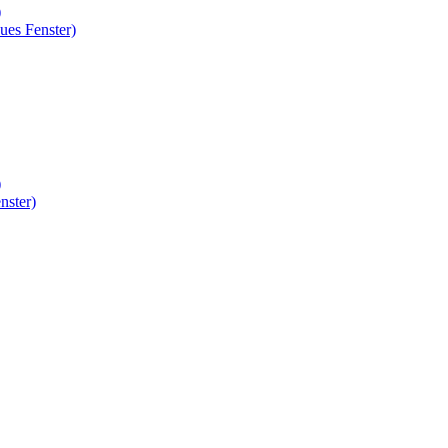
)
ues Fenster)
)
nster)