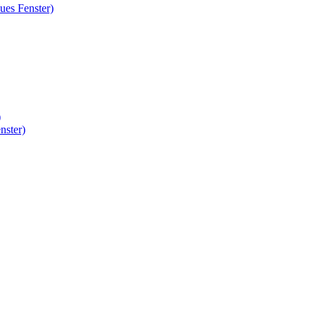
ues Fenster)
)
nster)