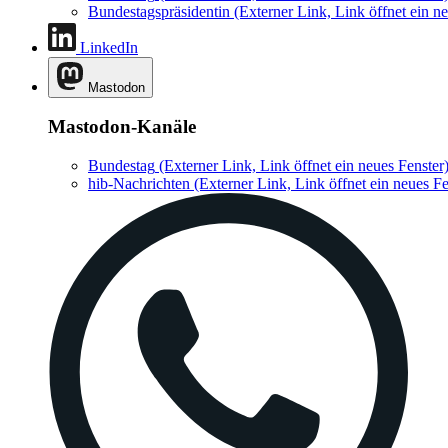
Bundestagspräsidentin
(Externer Link, Link öffnet ein ne
LinkedIn
Mastodon
Mastodon-Kanäle
Bundestag
(Externer Link, Link öffnet ein neues Fenster
hib-Nachrichten
(Externer Link, Link öffnet ein neues Fe