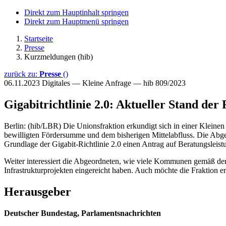
Direkt zum Hauptinhalt springen
Direkt zum Hauptmenü springen
Startseite
Presse
Kurzmeldungen (hib)
zurück zu:
Presse
()
06.11.2023
Digitales — Kleine Anfrage — hib 809/2023
Gigabitrichtlinie 2.0: Aktueller Stand der
Berlin: (hib/LBR) Die Unionsfraktion erkundigt sich in einer Kleinen
bewilligten Fördersumme und dem bisherigen Mittelabfluss. Die Abg
Grundlage der Gigabit-Richtlinie 2.0 einen Antrag auf Beratungsleist
Weiter interessiert die Abgeordneten, wie viele Kommunen gemäß der
Infrastrukturprojekten eingereicht haben. Auch möchte die Fraktion e
Herausgeber
Deutscher Bundestag, Parlamentsnachrichten