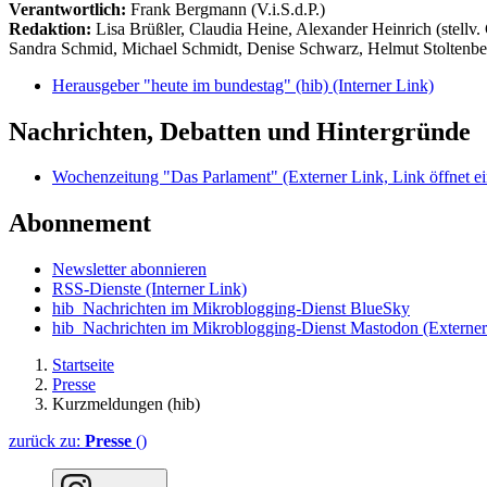
Verantwortlich:
Frank Bergmann (V.i.S.d.P.)
Redaktion:
Lisa Brüßler, Claudia Heine, Alexander Heinrich (stellv.
Sandra Schmid, Michael Schmidt, Denise Schwarz, Helmut Stoltenbe
Herausgeber "heute im bundestag" (hib)
(Interner Link)
Nachrichten, Debatten und Hintergründe
Wochenzeitung "Das Parlament"
(Externer Link, Link öffnet ei
Abonnement
Newsletter abonnieren
RSS-Dienste
(Interner Link)
hib_Nachrichten im Mikroblogging-Dienst BlueSky
hib_Nachrichten im Mikroblogging-Dienst Mastodon
(Externer
Startseite
Presse
Kurzmeldungen (hib)
zurück zu:
Presse
()