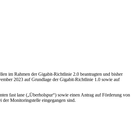
ellen im Rahmen der Gigabit-Richtlinie 2.0 beantragten und bisher
mber 2023 auf Grundlage der Gigabit-Richtlinie 1.0 sowie auf
nten fast lane („Überholspur“) sowie einen Antrag auf Förderung von
i der Monitoringstelle eingegangen sind.