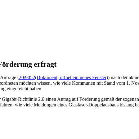
 Förderung erfragt
 Anfrage (
20/9052
(Dokument, öffnet ein neues Fenster)
) nach der aktu
eordneten möchten wissen, wie viele Kommunen mit Stand vom 1. Nove
ung eingereicht haben.
 Gigabit-Richtlinie 2.0 einen Antrag auf Förderung gemäß der sogenan
rfahren, wie viele Meldungen eines Glasfaser-Doppelausbaus bislang be