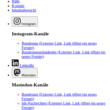
Hilfe
Kontakt
Inhaltsübersicht
Instagram
Instagram-Kanäle
Bundestag
(Externer Link, Link öffnet ein neues
Fenster)
Bundestagspräsidentin
(Externer Link, Link öffnet ein
neues Fenster)
LinkedIn
Mastodon
Mastodon-Kanäle
Bundestag
(Externer Link, Link öffnet ein neues
Fenster)
hib-Nachrichten
(Externer Link, Link öffnet ein neues
Fenster)