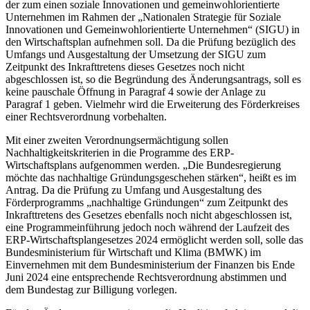
der zum einen soziale Innovationen und gemeinwohlorientierte
Unternehmen im Rahmen der „Nationalen Strategie für Soziale
Innovationen und Gemeinwohlorientierte Unternehmen“ (SIGU) in
den Wirtschaftsplan aufnehmen soll. Da die Prüfung bezüglich des
Umfangs und Ausgestaltung der Umsetzung der SIGU zum
Zeitpunkt des Inkrafttretens dieses Gesetzes noch nicht
abgeschlossen ist, so die Begründung des Änderungsantrags, soll es
keine pauschale Öffnung in Paragraf 4 sowie der Anlage zu
Paragraf 1 geben. Vielmehr wird die Erweiterung des Förderkreises
einer Rechtsverordnung vorbehalten.
Mit einer zweiten Verordnungsermächtigung sollen
Nachhaltigkeitskriterien in die Programme des ERP-
Wirtschaftsplans aufgenommen werden. „Die Bundesregierung
möchte das nachhaltige Gründungsgeschehen stärken“, heißt es im
Antrag. Da die Prüfung zu Umfang und Ausgestaltung des
Förderprogramms „nachhaltige Gründungen“ zum Zeitpunkt des
Inkrafttretens des Gesetzes ebenfalls noch nicht abgeschlossen ist,
eine Programmeinführung jedoch noch während der Laufzeit des
ERP-Wirtschaftsplangesetzes 2024 ermöglicht werden soll, solle das
Bundesministerium für Wirtschaft und Klima (BMWK) im
Einvernehmen mit dem Bundesministerium der Finanzen bis Ende
Juni 2024 eine entsprechende Rechtsverordnung abstimmen und
dem Bundestag zur Billigung vorlegen.