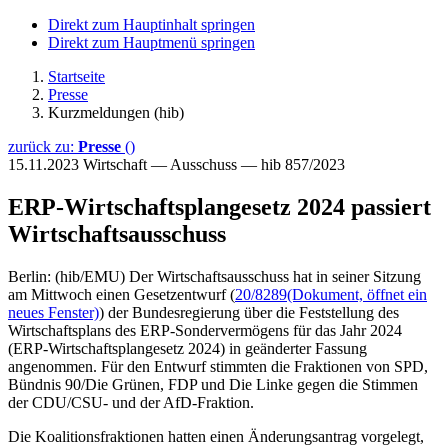
Direkt zum Hauptinhalt springen
Direkt zum Hauptmenü springen
Startseite
Presse
Kurzmeldungen (hib)
zurück zu:
Presse
()
15.11.2023
Wirtschaft — Ausschuss — hib 857/2023
ERP-Wirtschaftsplangesetz 2024 passiert
Wirtschaftsausschuss
Berlin: (hib/EMU) Der Wirtschaftsausschuss hat in seiner Sitzung
am Mittwoch einen Gesetzentwurf (
20/8289
(Dokument, öffnet ein
neues Fenster)
) der Bundesregierung über die Feststellung des
Wirtschaftsplans des ERP-Sondervermögens für das Jahr 2024
(ERP-Wirtschaftsplangesetz 2024) in geänderter Fassung
angenommen. Für den Entwurf stimmten die Fraktionen von SPD,
Bündnis 90/Die Grünen, FDP und Die Linke gegen die Stimmen
der CDU/CSU- und der AfD-Fraktion.
Die Koalitionsfraktionen hatten einen Änderungsantrag vorgelegt,