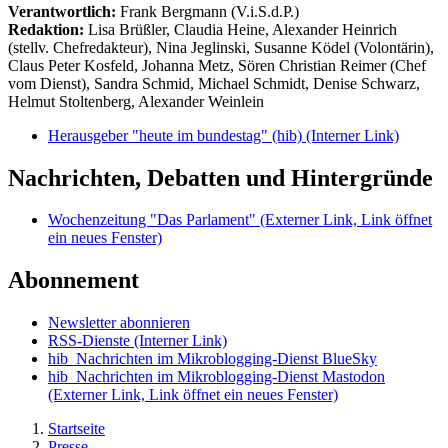
Verantwortlich:
Frank Bergmann (V.i.S.d.P.)
Redaktion:
Lisa Brüßler, Claudia Heine, Alexander Heinrich
(stellv. Chefredakteur), Nina Jeglinski,
Susanne Ködel (Volontärin),
Claus Peter Kosfeld, Johanna Metz, Sören Christian Reimer (Chef
vom Dienst), Sandra Schmid, Michael Schmidt, Denise Schwarz,
Helmut Stoltenberg, Alexander Weinlein
Herausgeber "heute im bundestag" (hib)
(Interner Link)
Nachrichten, Debatten und Hintergründe
Wochenzeitung "Das Parlament"
(Externer Link, Link öffnet
ein neues Fenster)
Abonnement
Newsletter abonnieren
RSS-Dienste
(Interner Link)
hib_Nachrichten im Mikroblogging-Dienst BlueSky
hib_Nachrichten im Mikroblogging-Dienst Mastodon
(Externer Link, Link öffnet ein neues Fenster)
Startseite
Presse