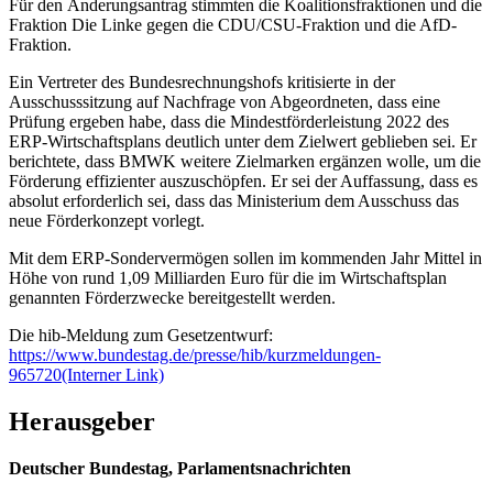
Für den Änderungsantrag stimmten die Koalitionsfraktionen und die
Fraktion Die Linke gegen die CDU/CSU-Fraktion und die AfD-
Fraktion.
Ein Vertreter des Bundesrechnungshofs kritisierte in der
Ausschusssitzung auf Nachfrage von Abgeordneten, dass eine
Prüfung ergeben habe, dass die Mindestförderleistung 2022 des
ERP-Wirtschaftsplans deutlich unter dem Zielwert geblieben sei. Er
berichtete, dass BMWK weitere Zielmarken ergänzen wolle, um die
Förderung effizienter auszuschöpfen. Er sei der Auffassung, dass es
absolut erforderlich sei, dass das Ministerium dem Ausschuss das
neue Förderkonzept vorlegt.
Mit dem ERP-Sondervermögen sollen im kommenden Jahr Mittel in
Höhe von rund 1,09 Milliarden Euro für die im Wirtschaftsplan
genannten Förderzwecke bereitgestellt werden.
Die hib-Meldung zum Gesetzentwurf:
https://www.bundestag.de/presse/hib/kurzmeldungen-
965720
(Interner Link)
Herausgeber
Deutscher Bundestag, Parlamentsnachrichten