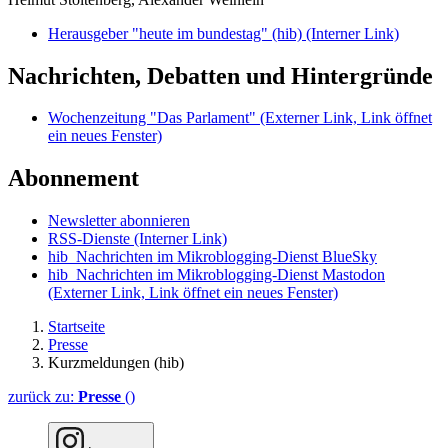
Herausgeber "heute im bundestag" (hib)
(Interner Link)
Nachrichten, Debatten und Hintergründe
Wochenzeitung "Das Parlament"
(Externer Link, Link öffnet
ein neues Fenster)
Abonnement
Newsletter abonnieren
RSS-Dienste
(Interner Link)
hib_Nachrichten im Mikroblogging-Dienst BlueSky
hib_Nachrichten im Mikroblogging-Dienst Mastodon
(Externer Link, Link öffnet ein neues Fenster)
Startseite
Presse
Kurzmeldungen (hib)
zurück zu:
Presse
()