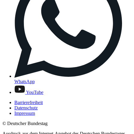
WhatsApp
YouTube
Barrierefreiheit
Datenschutz
Impressum
© Deutscher Bundestag
Ausdruck aus dem Internet-Angebot des Deutschen Bundestages