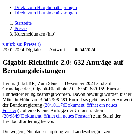
Direkt zum Hauptinhalt springen
Direkt zum Hauptmenü springen
Startseite
Presse
Kurzmeldungen (hib)
zurück zu:
Presse
()
29.01.2024
Digitales — Antwort — hib 54/2024
Gigabit-Richtlinie 2.0: 632 Anträge auf
Beratungsleistungen
Berlin: (hib/LBR) Zum Stand 1. Dezember 2023 sind auf
Grundlage der „Gigabit-Richtlinie 2.0“ 6.942.689.159 Euro an
Bundesförderung beantragt worden. Davon bewilligt wurden bisher
Mittel in Höhe von 3.545.908.581 Euro. Das geht aus einer Antwort
der Bundesregierung (
20/10117
(Dokument, öffnet ein neues
Fenster)
) auf eine Kleine Anfrage der Unionsfraktion
(
20/9849
(Dokument, öffnet ein neues Fenster)
) zum Stand der
Breitbandförderung hervor.
Die wegen „Nichtausschöpfung von Landesobergrenzen