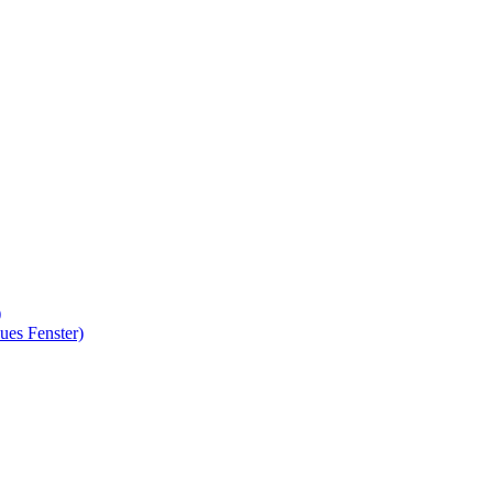
)
ues Fenster)