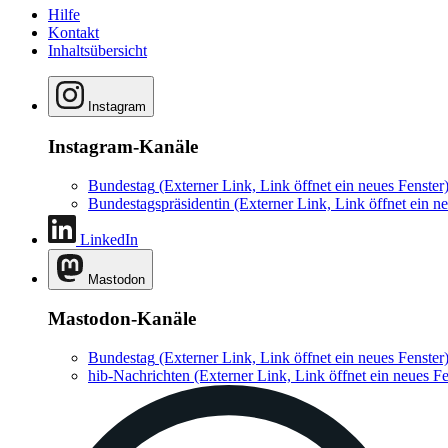
Hilfe
Kontakt
Inhaltsübersicht
Instagram
Instagram-Kanäle
Bundestag
(Externer Link, Link öffnet ein neues Fenster
Bundestagspräsidentin
(Externer Link, Link öffnet ein ne
LinkedIn
Mastodon
Mastodon-Kanäle
Bundestag
(Externer Link, Link öffnet ein neues Fenster
hib-Nachrichten
(Externer Link, Link öffnet ein neues Fe