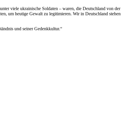
nter viele ukrainische Soldaten – waren, die Deutschland von der
ten, um heutige Gewalt zu legitimieren. Wir in Deutschland stehen
ständnis und seiner Gedenkkultur.“