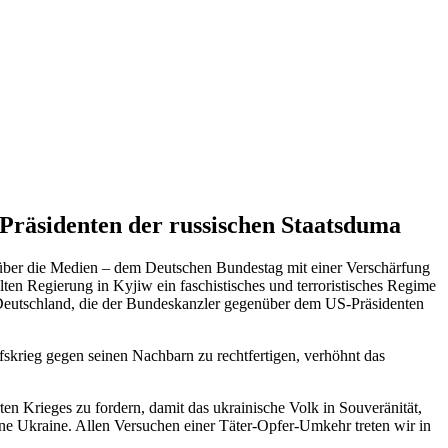
 Präsidenten der russischen Staatsduma
h über die Medien – dem Deutschen Bundestag mit einer Verschärfung
lten Regierung in Kyjiw ein faschistisches und terroristisches Regime
i-Deutschland, die der Bundeskanzler gegenüber dem US-Präsidenten
fskrieg gegen seinen Nachbarn zu rechtfertigen, verhöhnt das
rten Krieges zu fordern, damit das ukrainische Volk in Souveränität,
eräne Ukraine. Allen Versuchen einer Täter-Opfer-Umkehr treten wir in