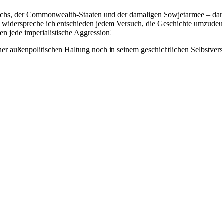
ichs, der Commonwealth-Staaten und der damaligen Sowjetarmee – daru
lb widerspreche ich entschieden jedem Versuch, die Geschichte umzudeu
en jede imperialistische Aggression!
ner außenpolitischen Haltung noch in seinem geschichtlichen Selbstver