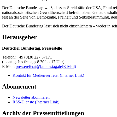
Der Deutsche Bundestag weiß, dass es Streitkräfte der USA, Frankre
nationalsozialistischen Gewaltherrschaft befreit haben. Genau desha
fest an der Seite von Demokratie, Freiheit und Selbstbestimmung, geg
Der Deutsche Bundestag lässt sich nicht einschüchtern – weder in sei
Herausgeber
Deutscher Bundestag, Pressestelle
Telefon: +49 (0)30 227 37171
(montags bis freitags 8.30 bis 17 Uhr)
E-Mail:
pressereferat@bundestag.de
(E-Mail)
Kontakt für Medienvertreter
(Interner Link)
Abonnement
Newsletter abonnieren
RSS-Dienste
(Interner Link)
Archiv der Pressemitteilungen