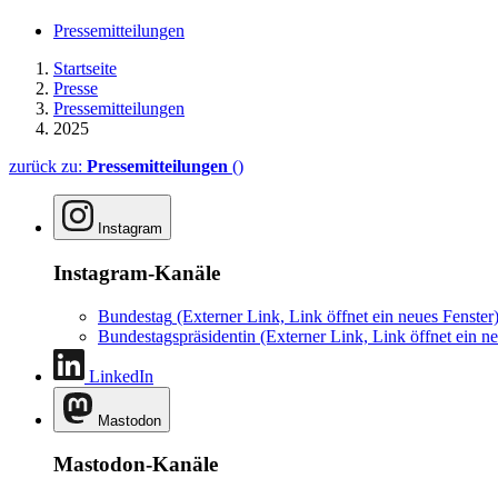
Pressemitteilungen
Startseite
Presse
Pressemitteilungen
2025
zurück zu:
Pressemitteilungen
()
Instagram
Instagram-Kanäle
Bundestag
(Externer Link, Link öffnet ein neues Fenster
Bundestagspräsidentin
(Externer Link, Link öffnet ein ne
LinkedIn
Mastodon
Mastodon-Kanäle