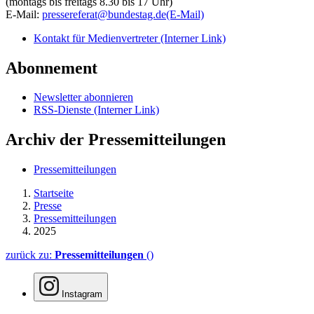
(montags bis freitags 8.30 bis 17 Uhr)
E-Mail:
pressereferat@bundestag.de
(E-Mail)
Kontakt für Medienvertreter
(Interner Link)
Abonnement
Newsletter abonnieren
RSS-Dienste
(Interner Link)
Archiv der Pressemitteilungen
Pressemitteilungen
Startseite
Presse
Pressemitteilungen
2025
zurück zu:
Pressemitteilungen
()
Instagram