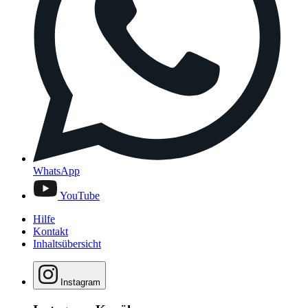
WhatsApp
YouTube
Hilfe
Kontakt
Inhaltsübersicht
Instagram