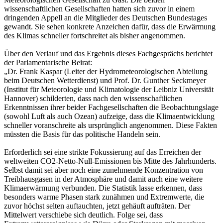
wissenschaftlichen Gesellschaften hatten sich zuvor in einem
dringenden Appell an die Mitglieder des Deutschen Bundestages
gewandt. Sie sehen konkrete Anzeichen dafür, dass die Erwärmung
des Klimas schneller fortschreitet als bisher angenommen.
Über den Verlauf und das Ergebnis dieses Fachgesprächs berichtet
der Parlamentarische Beirat:
„Dr. Frank Kaspar (Leiter der Hydrometeorologischen Abteilung
beim Deutschen Wetterdienst) und Prof. Dr. Gunther Seckmeyer
(Institut für Meteorologie und Klimatologie der Leibniz Universität
Hannover) schilderten, dass nach den wissenschaftlichen
Erkenntnissen ihrer beider Fachgesellschaften die Beobachtungslage
(sowohl Luft als auch Ozean) aufzeige, dass die Klimaentwicklung
schneller voranschreite als ursprünglich angenommen. Diese Fakten
müssten die Basis für das politische Handeln sein.
Erforderlich sei eine strikte Fokussierung auf das Erreichen der
weltweiten CO2-Netto-Null-Emissionen bis Mitte des Jahrhunderts.
Selbst damit sei aber noch eine zunehmende Konzentration von
Treibhausgasen in der Atmosphäre und damit auch eine weitere
Klimaerwärmung verbunden. Die Statistik lasse erkennen, dass
besonders warme Phasen stark zunähmen und Extremwerte, die
zuvor höchst selten auftauchten, jetzt gehäuft aufträten. Der
Mittelwert verschiebe sich deutlich. Folge sei, dass