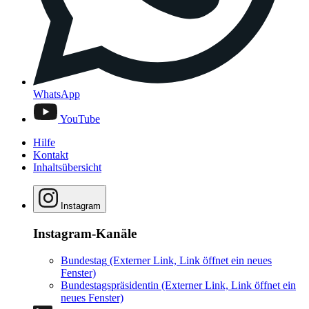
WhatsApp
YouTube
Hilfe
Kontakt
Inhaltsübersicht
Instagram
Instagram-Kanäle
Bundestag
(Externer Link, Link öffnet ein neues
Fenster)
Bundestagspräsidentin
(Externer Link, Link öffnet ein
neues Fenster)