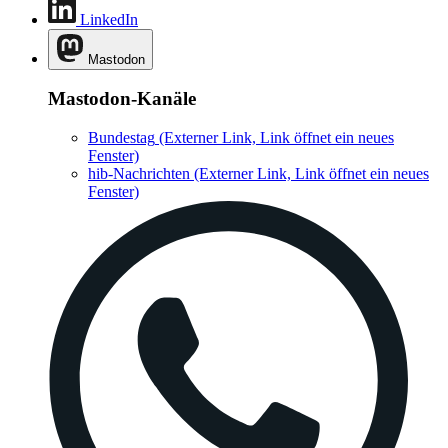
LinkedIn
Mastodon
Mastodon-Kanäle
Bundestag
(Externer Link, Link öffnet ein neues
Fenster)
hib-Nachrichten
(Externer Link, Link öffnet ein neues
Fenster)