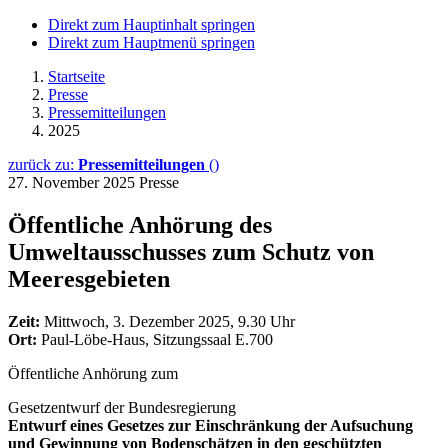
Direkt zum Hauptinhalt springen
Direkt zum Hauptmenü springen
Startseite
Presse
Pressemitteilungen
2025
zurück zu:
Pressemitteilungen
()
27. November 2025
Presse
Öffentliche Anhörung des
Umweltausschusses zum Schutz von
Meeresgebieten
Zeit:
Mittwoch, 3. Dezember 2025, 9.30 Uhr
Ort:
Paul-Löbe-Haus, Sitzungssaal E.700
Öffentliche Anhörung zum
Gesetzentwurf der Bundesregierung
Entwurf eines Gesetzes zur Einschränkung der Aufsuchung
und Gewinnung von Bodenschätzen in den geschützten