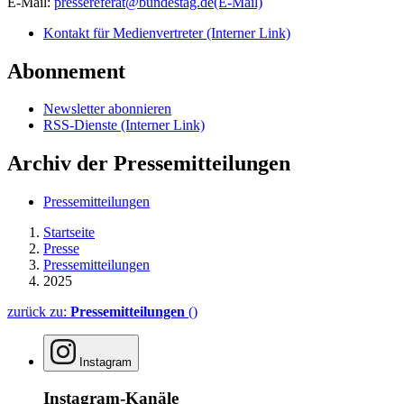
E-Mail:
pressereferat@bundestag.de
(E-Mail)
Kontakt für Medienvertreter
(Interner Link)
Abonnement
Newsletter abonnieren
RSS-Dienste
(Interner Link)
Archiv der Pressemitteilungen
Pressemitteilungen
Startseite
Presse
Pressemitteilungen
2025
zurück zu:
Pressemitteilungen
()
Instagram
Instagram-Kanäle