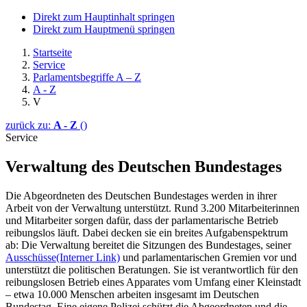
Direkt zum Hauptinhalt springen
Direkt zum Hauptmenü springen
Startseite
Service
Parlamentsbegriffe A – Z
A - Z
V
zurück zu:
A - Z
()
Service
Verwaltung des Deutschen Bundestages
Die Abgeordneten des Deutschen Bundestages werden in ihrer
Arbeit von der Verwaltung unterstützt. Rund 3.200 Mitarbeiterinnen
und Mitarbeiter sorgen dafür, dass der parlamentarische Betrieb
reibungslos läuft. Dabei decken sie ein breites Aufgabenspektrum
ab: Die Verwaltung bereitet die Sitzungen des Bundestages, seiner
Ausschüsse
(Interner Link)
und parlamentarischen Gremien vor und
unterstützt die politischen Beratungen. Sie ist verantwortlich für den
reibungslosen Betrieb eines Apparates vom Umfang einer Kleinstadt
– etwa 10.000 Menschen arbeiten insgesamt im Deutschen
Bundestag. Eine eigene Polizei schützt die Abgeordneten und die