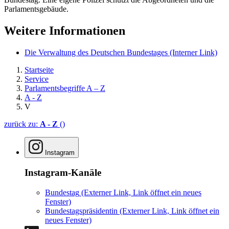
Parlamentsgebäude.
Weitere Informationen
Die Verwaltung des Deutschen Bundestages
(Interner Link)
Startseite
Service
Parlamentsbegriffe A – Z
A - Z
V
zurück zu:
A - Z
()
Instagram
Instagram-Kanäle
Bundestag
(Externer Link, Link öffnet ein neues
Fenster)
Bundestagspräsidentin
(Externer Link, Link öffnet ein
neues Fenster)