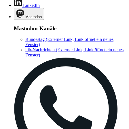
LinkedIn
Mastodon
Mastodon-Kanäle
Bundestag
(Externer Link, Link öffnet ein neues
Fenster)
hib-Nachrichten
(Externer Link, Link öffnet ein neues
Fenster)