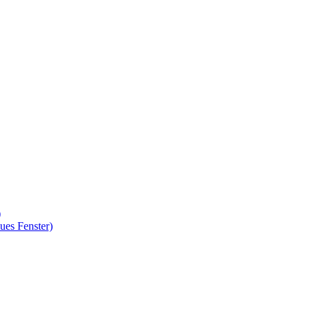
)
ues Fenster)