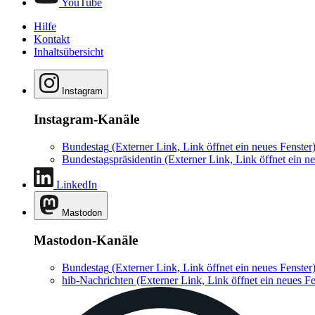
YouTube
Hilfe
Kontakt
Inhaltsübersicht
Instagram
Instagram-Kanäle
Bundestag
(Externer Link, Link öffnet ein neues Fenster
Bundestagspräsidentin
(Externer Link, Link öffnet ein ne
LinkedIn
Mastodon
Mastodon-Kanäle
Bundestag
(Externer Link, Link öffnet ein neues Fenster
hib-Nachrichten
(Externer Link, Link öffnet ein neues Fe