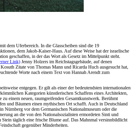
it dem Uferbereich. In die Glasscheiben sind die 19
ktionen, dem Jakob-Kaiser-Haus. Auf diese Weise hat der israelische
on geschaffen, in der das Wort als Gesetz im Mittelpunkt steht.
erner Link)
Jenny Holzers im Reichstagsgebäude, auf denen
h Kosuth Zitate von Thomas Mann und Ricarda Huch ausgesucht hat,
 leuchtende Worte nach einem Text von Hannah Arendt zum
itsweise entgegen. Er gilt als einer der bedeutendsten internationalen
erkömmlichen Kategorien künstlerischen Schaffens eines Architekten,
 sie zu einem neuen, raumgreifenden Gesamtkunstwerk. Berühmt
rfen und Bäumen einen mythischen Ort schafft. Auch in Deutschland
te in Nürnberg vor dem Germanischen Nationalmuseum oder die
erung an die von den Nationalsozialisten ermordeten Sinti und
Stein täglich eine frische Blume auf. Das Mahnmal versinnbildlicht
Feindschaft gegenüber Minderheiten.