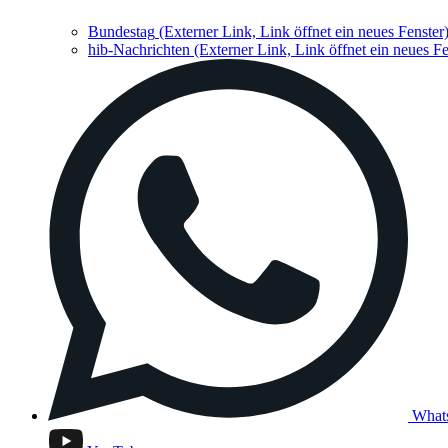
Bundestag
(Externer Link, Link öffnet ein neues Fenster
hib-Nachrichten
(Externer Link, Link öffnet ein neues Fe
What