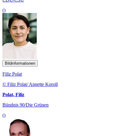
()
Bildinformationen
Filiz Polat
© Filiz Polat/ Annette Koroll
Polat, Filiz
Bündnis 90/Die Grünen
()