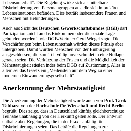
Lebensunterhalt“. Die Regelung wirke sich als mittelbare
Diskriminierung von Personengruppen aus, die sich in prekären
Lebenssituationen befänden. Dies beträfe insbesondere Frauen und
Menschen mit Behinderungen.
Auch aus Sicht des
Deutschen Gewerkschaftsbundes (DGB)
darf
Partizipation „nicht an das Einkommen oder die soziale Lage
gebunden werden“, wie DGB-Vertreter Gerd Wiegel sagte. Die
Verschärfungen beim Lebensunterhalt würden dieses Prinzip aber
untergraben. Damit würden Menschen von der Einbürgerung
ausgeschlossen, die zum Teil völlig unverschuldet in eine Notlage
geraten seien. Die Verkürzung der Fristen und die Möglichkeit der
Mehrstaatigkeit stießen indes beim DGB auf Zustimmung. Alles in
allem sei das Gesetz ein „Meilenstein auf dem Weg zu einer
modernen Einwanderungsgesellschaft“.
Anerkennung der Mehrstaatigkeit
Die Anerkennung der Mehrstaatigkeit wurde auch von
Prof. Tarik
Tabbara
von der
Hochschule für Wirtschaft und Recht Berlin
begrüßt. Dies zeige, dass in Deutschland künftig gleichberechtigte
Teilhabe unabhängig von der Herkunft gelten solle. Der Entwurf
enthalte aber Regelungen, die in der Praxis anfällig für
Diskriminierungen seien. Das beträfe die Regelungen zur