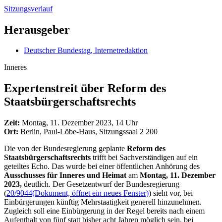
Sitzungsverlauf
Herausgeber
Deutscher Bundestag, Internetredaktion
Inneres
Expertenstreit über Reform des
Staatsbürger
schaftsrechts
Zeit:
Montag, 11. Dezember 2023, 14 Uhr
Ort:
Berlin, Paul-Löbe-Haus, Sitzungssaal 2 200
Die von der Bundesregierung geplante
Reform des
Staatsbürgerschaftsrechts
trifft bei Sachverständigen auf ein
geteiltes Echo. Das wurde bei einer öffentlichen Anhörung des
Ausschusses für Inneres und Heimat
am
Montag, 11. Dezember
2023,
deutlich. Der Gesetzentwurf der Bundesregierung
(
20/9044
(Dokument, öffnet ein neues Fenster)
) sieht vor, bei
Einbürgerungen künftig Mehrstaatigkeit generell hinzunehmen.
Zugleich soll eine Einbürgerung in der Regel bereits nach einem
Aufenthalt von fünf statt bisher acht Jahren möglich sein, bei