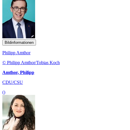
Bildinformationen
Philipp Amthor
© Philipp Amthor/Tobias Koch
Amthor, Philipp
CDU/CSU
()