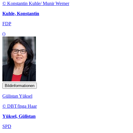
© Konstantin Kuhle/ Munir Werner
Kuhle, Konstantin
FDP
()
Bildinformationen
Gülistan Yüksel
© DBT/Inga Haar
Yüksel, Gülistan
SPD