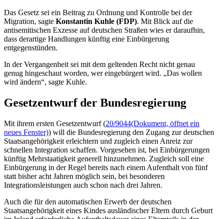
Das Gesetz sei ein Beitrag zu Ordnung und Kontrolle bei der
Migration, sagte
Konstantin Kuhle (FDP)
. Mit Blick auf die
antisemitischen Exzesse auf deutschen Straßen wies er daraufhin,
dass derartige Handlungen künftig eine Einbürgerung
entgegenstünden.
In der Vergangenheit sei mit dem geltenden Recht nicht genau
genug hingeschaut worden, wer eingebürgert wird. „Das wollen
wird ändern“, sagte Kuhle.
Gesetzentwurf der Bundesregierung
Mit ihrem ersten Gesetzentwurf (
20/9044
(Dokument, öffnet ein
neues Fenster)
) will die Bundesregierung den Zugang zur deutschen
Staatsangehörigkeit erleichtern und zugleich einen Anreiz zur
schnellen Integration schaffen. Vorgesehen ist,
bei Einbürgerungen
künftig Mehrstaatigkeit generell hinzunehmen. Zugleich soll eine
Einbürgerung in der Regel bereits nach einem Aufenthalt von fünf
statt bisher acht Jahren möglich sein, bei besonderen
Integrationsleistungen auch schon nach drei Jahren.
Auch die für den automatischen Erwerb der deutschen
Staatsangehörigkeit eines Kindes ausländischer Eltern durch Geburt