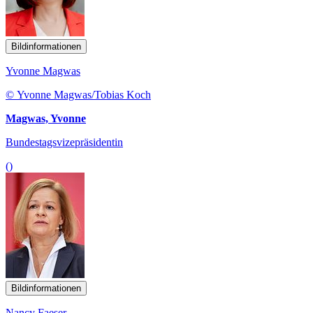
Bildinformationen
Yvonne Magwas
© Yvonne Magwas/Tobias Koch
Magwas, Yvonne
Bundestagsvizepräsidentin
()
Bildinformationen
Nancy Faeser