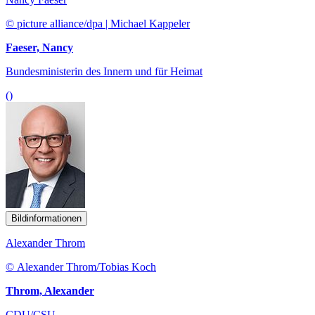
© picture alliance/dpa | Michael Kappeler
Faeser, Nancy
Bundesministerin des Innern und für Heimat
()
Bildinformationen
Alexander Throm
© Alexander Throm/Tobias Koch
Throm, Alexander
CDU/CSU