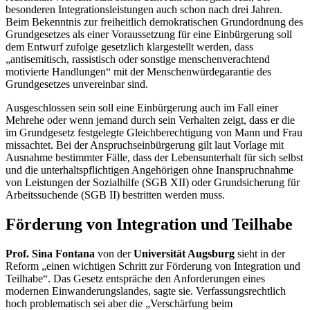
besonderen Integrationsleistungen auch schon nach drei Jahren.
Beim Bekenntnis zur freiheitlich demokratischen Grundordnung des
Grundgesetzes als einer Voraussetzung für eine Einbürgerung soll
dem Entwurf zufolge gesetzlich klargestellt werden, dass
„antisemitisch, rassistisch oder sonstige menschenverachtend
motivierte Handlungen“ mit der Menschenwürdegarantie des
Grundgesetzes unvereinbar sind.
Ausgeschlossen sein soll eine Einbürgerung auch im Fall einer
Mehrehe oder wenn jemand durch sein Verhalten zeigt, dass er die
im Grundgesetz festgelegte Gleichberechtigung von Mann und Frau
missachtet. Bei der Anspruchseinbürgerung gilt laut Vorlage mit
Ausnahme bestimmter Fälle, dass der Lebensunterhalt für sich selbst
und die unterhaltspflichtigen Angehörigen ohne Inanspruchnahme
von Leistungen der Sozialhilfe (SGB XII) oder Grundsicherung für
Arbeitssuchende (SGB II) bestritten werden muss.
Förderung von Integration und Teilhabe
Prof. Sina Fontana
von der
Universität Augsburg
sieht in der
Reform „einen wichtigen Schritt zur Förderung von Integration und
Teilhabe“. Das Gesetz entspräche den Anforderungen eines
modernen Einwanderungslandes, sagte sie. Verfassungsrechtlich
hoch problematisch sei aber die „Verschärfung beim