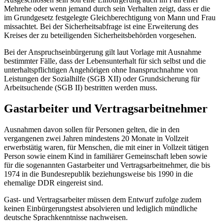
Mehrehe oder wenn jemand durch sein Verhalten zeigt, dass er die
im Grundgesetz festgelegte Gleichberechtigung von Mann und Frau
missachtet. Bei der Sicherheitsabfrage ist eine Erweiterung des
Kreises der zu beteiligenden Sicherheitsbehörden vorgesehen.
Bei der Anspruchseinbürgerung gilt laut Vorlage mit Ausnahme
bestimmter Fälle, dass der Lebensunterhalt für sich selbst und die
unterhaltspflichtigen Angehörigen ohne Inanspruchnahme von
Leistungen der Sozialhilfe (SGB XII) oder Grundsicherung für
Arbeitsuchende (SGB II) bestritten werden muss.
Gastarbeiter und Vertragsarbeitnehmer
Ausnahmen davon sollen für Personen gelten, die in den
vergangenen zwei Jahren mindestens 20 Monate in Vollzeit
erwerbstätig waren, für Menschen, die mit einer in Vollzeit tätigen
Person sowie einem Kind in familiärer Gemeinschaft leben sowie
für die sogenannten Gastarbeiter und Vertragsarbeitnehmer, die bis
1974 in die Bundesrepublik beziehungsweise bis 1990 in die
ehemalige DDR eingereist sind.
Gast- und Vertragsarbeiter müssen dem Entwurf zufolge zudem
keinen Einbürgerungstest absolvieren und lediglich mündliche
deutsche Sprachkenntnisse nachweisen.