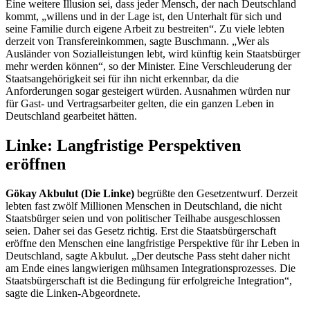
Eine weitere Illusion sei, dass jeder Mensch, der nach Deutschland
kommt, „willens und in der Lage ist, den Unterhalt für sich und
seine Familie durch eigene Arbeit zu bestreiten“. Zu viele lebten
derzeit von Transfereinkommen, sagte Buschmann. „Wer als
Ausländer von Sozialleistungen lebt, wird künftig kein Staatsbürger
mehr werden können“, so der Minister. Eine Verschleuderung der
Staatsangehörigkeit sei für ihn nicht erkennbar, da die
Anforderungen sogar gesteigert würden. Ausnahmen würden nur
für Gast- und Vertragsarbeiter gelten, die ein ganzen Leben in
Deutschland gearbeitet hätten.
Linke: Langfristige Perspektiven
eröffnen
Gökay Akbulut (Die Linke)
begrüßte den Gesetzentwurf. Derzeit
lebten fast zwölf Millionen Menschen in Deutschland, die nicht
Staatsbürger seien und von politischer Teilhabe ausgeschlossen
seien. Daher sei das Gesetz richtig. Erst die Staatsbürgerschaft
eröffne den Menschen eine langfristige Perspektive für ihr Leben in
Deutschland, sagte Akbulut. „Der deutsche Pass steht daher nicht
am Ende eines langwierigen mühsamen Integrationsprozesses. Die
Staatsbürgerschaft ist die Bedingung für erfolgreiche Integration“,
sagte die Linken-Abgeordnete.