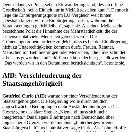
Deutschland, so Polat, sei ein Einwanderungsland, dessen offene
Gesellschaft „seine Einheit nur in Vielfalt gestalten kann“. Dennoch
liege die Einbürgerungsquote im EU-Vergleich weit hinten.
„Deshalb kürzen wir die Einbürgerungsfristen, während die
Voraussetzungen gleichbleiben“, sagte sie. Als einen Meilenstein
bezeichnete Polat die Hinnahme der Mehrstaatlichkeit, die der
Lebensrealität vieler Menschen gerecht werde. Die
Grünenabgeordnete forderte zugleich, dass es bei der Einbürgerung
nicht zu Ungerechtigkeiten kommen dürfe. Frauen, Rentner,
Menschen mit Behinderungen oder Menschen, „die unverschuldet
arbeitslos geworden sind“, dürften nicht schlechter gestellt werden.
„Das werden wir in den Beratungen berücksichtigen“, betonte sie.
AfD: Verschleuderung der
Staatsangehörigkeit
Gottfried Curio (AfD)
warnte vor einer Verschleuderung der
Staatsangehörigkeit. Die Regierung wolle durch deutlich
abgeschwächte Bedingungen mehr Ausländer einbürgern. Das
Gesetz gebe das klare Signal: „Niemand muss sich mehr
integrieren.“ Das illegale Eindringen nach Deutschland über
ungesicherte Grenzen werde mit einer „hinterhergeworfenen
Staatsbürgerschaft“ noch attraktiver, sagte Curio. Als Lohn erhoffe