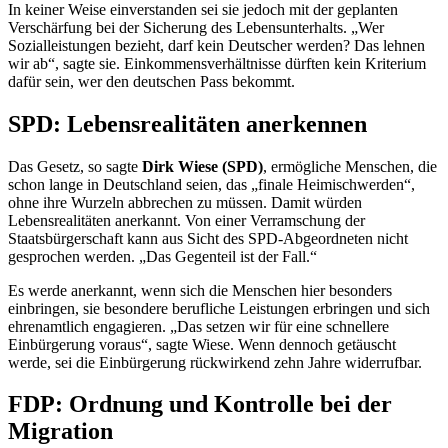
In keiner Weise einverstanden sei sie jedoch mit der geplanten
Verschärfung bei der Sicherung des Lebensunterhalts. „Wer
Sozialleistungen bezieht, darf kein Deutscher werden? Das lehnen
wir ab“, sagte sie. Einkommensverhältnisse dürften kein Kriterium
dafür sein, wer den deutschen Pass bekommt.
SPD: Lebensrealitäten anerkennen
Das Gesetz, so sagte
Dirk Wiese (SPD)
, ermögliche Menschen, die
schon lange in Deutschland seien, das „finale Heimischwerden“,
ohne ihre Wurzeln abbrechen zu müssen. Damit würden
Lebensrealitäten anerkannt. Von einer Verramschung der
Staatsbürgerschaft kann aus Sicht des SPD-Abgeordneten nicht
gesprochen werden. „Das Gegenteil ist der Fall.“
Es werde anerkannt, wenn sich die Menschen hier besonders
einbringen, sie besondere berufliche Leistungen erbringen und sich
ehrenamtlich engagieren. „Das setzen wir für eine schnellere
Einbürgerung voraus“, sagte Wiese. Wenn dennoch getäuscht
werde, sei die Einbürgerung rückwirkend zehn Jahre widerrufbar.
FDP: Ordnung und Kontrolle bei der
Migration