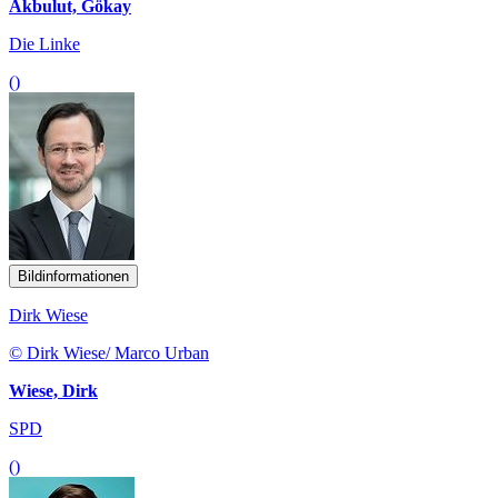
Akbulut, Gökay
Die Linke
()
Bildinformationen
Dirk Wiese
© Dirk Wiese/ Marco Urban
Wiese, Dirk
SPD
()