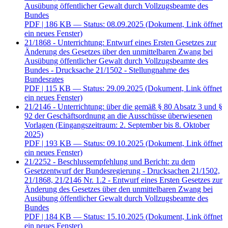
Ausübung öffentlicher Gewalt durch Vollzugsbeamte des
Bundes
PDF
| 186 KB — Status: 08.09.2025
(Dokument, Link öffnet
ein neues Fenster)
21/1868 - Unterrichtung: Entwurf eines Ersten Gesetzes zur
Änderung des Gesetzes über den unmittelbaren Zwang bei
Ausübung öffentlicher Gewalt durch Vollzugsbeamte des
Bundes - Drucksache 21/1502 - Stellungnahme des
Bundesrates
PDF
| 115 KB — Status: 29.09.2025
(Dokument, Link öffnet
ein neues Fenster)
21/2146 - Unterrichtung: über die gemäß § 80 Absatz 3 und §
92 der Geschäftsordnung an die Ausschüsse überwiesenen
Vorlagen (Eingangszeitraum: 2. September bis 8. Oktober
2025)
PDF
| 193 KB — Status: 09.10.2025
(Dokument, Link öffnet
ein neues Fenster)
21/2252 - Beschlussempfehlung und Bericht: zu dem
Gesetzentwurf der Bundesregierung - Drucksachen 21/1502,
21/1868, 21/2146 Nr. 1.2 - Entwurf eines Ersten Gesetzes zur
Änderung des Gesetzes über den unmittelbaren Zwang bei
Ausübung öffentlicher Gewalt durch Vollzugsbeamte des
Bundes
PDF
| 184 KB — Status: 15.10.2025
(Dokument, Link öffnet
ein neues Fenster)