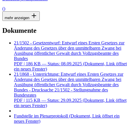
()
mehr anzeigen
Dokumente
21/1502 - Gesetzentwurf: Entwurf eines Ersten Gesetzes zur
Änderung des Gesetzes über den unmittelbaren Zwang bei
Ausübung öffentlicher Gewalt durch Vollzugsbeamte des
Bundes
PDF
| 186 KB — Status: 08.09.2025
(Dokument, Link öffnet
ein neues Fenster)
21/1868 - Unterrichtung: Entwurf eines Ersten Gesetzes zur
Änderung des Gesetzes über den unmittelbaren Zwang bei
Ausübung öffentlicher Gewalt durch Vollzugsbeamte des
Bundes - Drucksache 21/1502 - Stellungnahme des
Bundesrates
PDF
| 115 KB — Status: 29.09.2025
(Dokument, Link öffnet
ein neues Fenster)
Fundstelle im Plenarprotokoll
(Dokument, Link öffnet ein
neues Fenster)