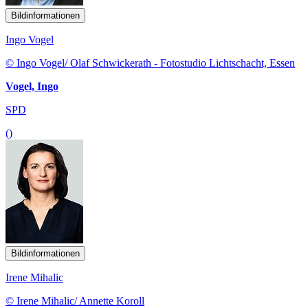
Bildinformationen
Ingo Vogel
© Ingo Vogel/ Olaf Schwickerath - Fotostudio Lichtschacht, Essen
Vogel, Ingo
SPD
()
Bildinformationen
Irene Mihalic
© Irene Mihalic/ Annette Koroll