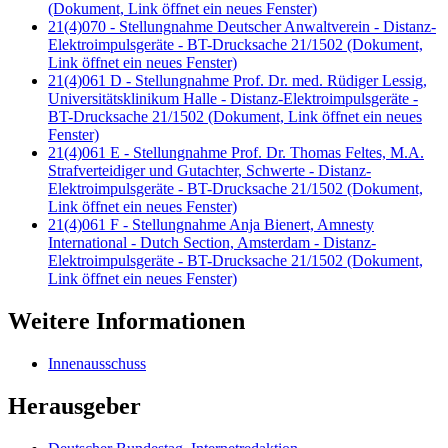
(Dokument, Link öffnet ein neues Fenster)
21(4)070 - Stellungnahme Deutscher Anwaltverein - Distanz-
Elektroimpulsgeräte - BT-Drucksache 21/1502
(Dokument,
Link öffnet ein neues Fenster)
21(4)061 D - Stellungnahme Prof. Dr. med. Rüdiger Lessig,
Universitätsklinikum Halle - Distanz-Elektroimpulsgeräte -
BT-Drucksache 21/1502
(Dokument, Link öffnet ein neues
Fenster)
21(4)061 E - Stellungnahme Prof. Dr. Thomas Feltes, M.A.
Strafverteidiger und Gutachter, Schwerte - Distanz-
Elektroimpulsgeräte - BT-Drucksache 21/1502
(Dokument,
Link öffnet ein neues Fenster)
21(4)061 F - Stellungnahme Anja Bienert, Amnesty
International - Dutch Section, Amsterdam - Distanz-
Elektroimpulsgeräte - BT-Drucksache 21/1502
(Dokument,
Link öffnet ein neues Fenster)
Weitere Informationen
Innenausschuss
Herausgeber