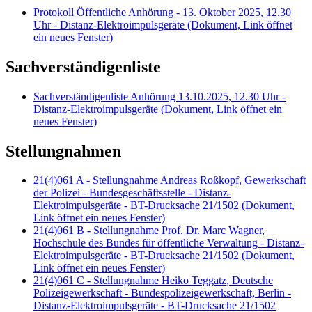
Protokoll Öffentliche Anhörung - 13. Oktober 2025, 12.30
Uhr - Distanz-Elektroimpulsgeräte
(Dokument, Link öffnet
ein neues Fenster)
Sachverständigenliste
Sachverständigenliste Anhörung 13.10.2025, 12.30 Uhr -
Distanz-Elektroimpulsgeräte
(Dokument, Link öffnet ein
neues Fenster)
Stellungnahmen
21(4)061 A - Stellungnahme Andreas Roßkopf, Gewerkschaft
der Polizei - Bundesgeschäftsstelle - Distanz-
Elektroimpulsgeräte - BT-Drucksache 21/1502
(Dokument,
Link öffnet ein neues Fenster)
21(4)061 B - Stellungnahme Prof. Dr. Marc Wagner,
Hochschule des Bundes für öffentliche Verwaltung - Distanz-
Elektroimpulsgeräte - BT-Drucksache 21/1502
(Dokument,
Link öffnet ein neues Fenster)
21(4)061 C - Stellungnahme Heiko Teggatz, Deutsche
Polizeigewerkschaft - Bundespolizeigewerkschaft, Berlin -
Distanz-Elektroimpulsgeräte - BT-Drucksache 21/1502