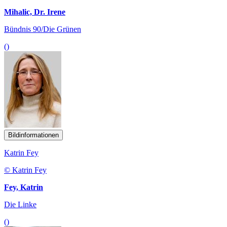
Mihalic, Dr. Irene
Bündnis 90/Die Grünen
()
Bildinformationen
Katrin Fey
© Katrin Fey
Fey, Katrin
Die Linke
()