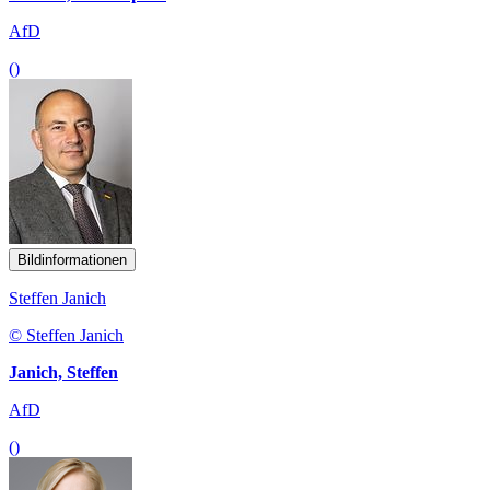
AfD
()
Bildinformationen
Steffen Janich
© Steffen Janich
Janich, Steffen
AfD
()