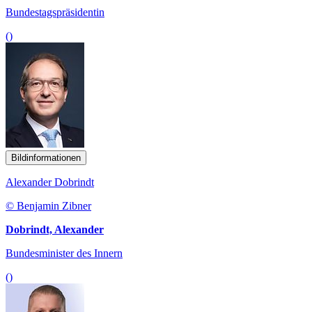
Bundestagspräsidentin
()
Bildinformationen
Alexander Dobrindt
© Benjamin Zibner
Dobrindt, Alexander
Bundesminister des Innern
()