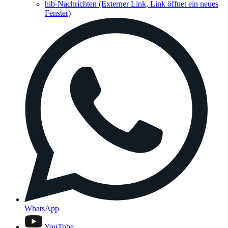
hib-Nachrichten
(Externer Link, Link öffnet ein neues
Fenster)
WhatsApp
YouTube