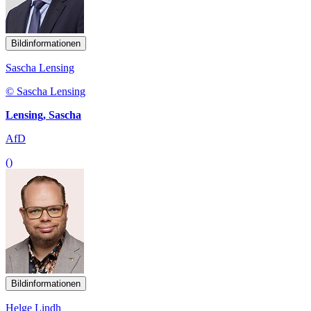
Bildinformationen
Sascha Lensing
© Sascha Lensing
Lensing, Sascha
AfD
()
Bildinformationen
Helge Lindh