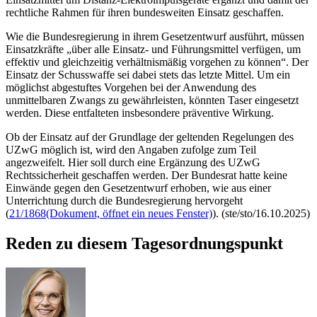
rechtliche Rahmen für ihren bundesweiten Einsatz geschaffen.
Wie die Bundesregierung in ihrem Gesetzentwurf ausführt, müssen
Einsatzkräfte „über alle Einsatz- und Führungsmittel verfügen, um
effektiv und gleichzeitig verhältnismäßig vorgehen zu können“. Der
Einsatz der Schusswaffe sei dabei stets das letzte Mittel. Um ein
möglichst abgestuftes Vorgehen bei der Anwendung des
unmittelbaren Zwangs zu gewährleisten, könnten
Taser
eingesetzt
werden. Diese entfalteten insbesondere präventive Wirkung.
Ob der Einsatz auf der Grundlage der geltenden Regelungen des
UZwG möglich ist, wird den Angaben zufolge zum Teil
angezweifelt. Hier soll durch eine Ergänzung des UZwG
Rechtssicherheit geschaffen werden. Der Bundesrat hatte keine
Einwände gegen den Gesetzentwurf erhoben, wie aus einer
Unterrichtung durch die Bundesregierung hervorgeht
(
21/1868
(Dokument, öffnet ein neues Fenster)
). (ste/sto/16.10.2025)
Reden zu diesem Tagesordnungspunkt