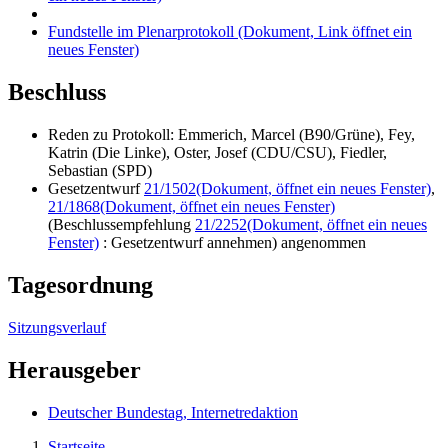
Fundstelle im Plenarprotokoll
(Dokument, Link öffnet ein
neues Fenster)
Beschluss
Reden zu Protokoll: Emmerich, Marcel (B90/Grüne), Fey,
Katrin (Die Linke), Oster, Josef (CDU/CSU), Fiedler,
Sebastian (SPD)
Gesetzentwurf
21/1502
(Dokument, öffnet ein neues Fenster)
,
21/1868
(Dokument, öffnet ein neues Fenster)
(Beschlussempfehlung
21/2252
(Dokument, öffnet ein neues
Fenster)
: Gesetzentwurf annehmen) angenommen
Tagesordnung
Sitzungsverlauf
Herausgeber
Deutscher Bundestag, Internetredaktion
Startseite