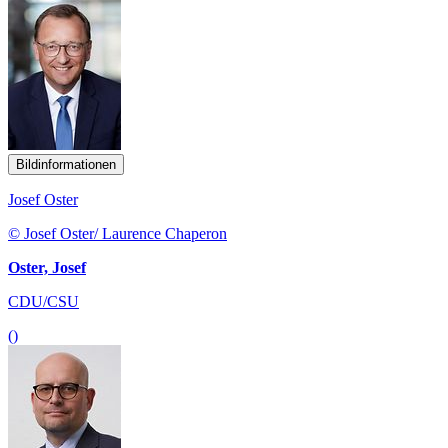
Bildinformationen
Josef Oster
© Josef Oster/ Laurence Chaperon
Oster, Josef
CDU/CSU
()