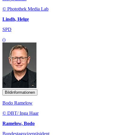
© Photothek Media Lab
Lindh, Helge
SPD
()
Bildinformationen
Bodo Ramelow
© DBT/ Inga Haar
Ramelow, Bodo
Bundestagsvizepräsident