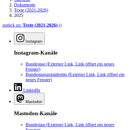
Dokumente
Texte (2021-2026)
2025
zurück zu:
Texte (2021-2026)
()
Instagram
Instagram-Kanäle
Bundestag
(Externer Link, Link öffnet ein neues
Fenster)
Bundestagspräsidentin
(Externer Link, Link öffnet ein
neues Fenster)
LinkedIn
Mastodon
Mastodon-Kanäle
Bundestag
(Externer Link, Link öffnet ein neues
Fenster)