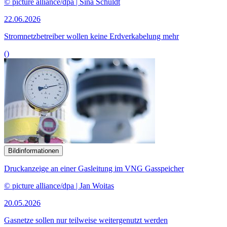
© picture alliance/dpa | Sina Schuldt
22.06.2026
Stromnetzbetreiber wollen keine Erdverkabelung mehr
()
Bildinformationen
Druckanzeige an einer Gasleitung im VNG Gasspeicher
© picture alliance/dpa | Jan Woitas
20.05.2026
Gasnetze sollen nur teilweise weitergenutzt werden