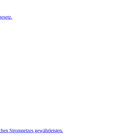
esetz.
chen Stromnetzes gewährleisten.