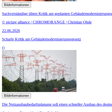
Bildinformationen
Sachverständige übten Kritik am geplanten Gebäudemodernisierungsg
© picture alliance / CHROMORANGE | Christian Ohde
22.06.2026
Scharfe Kritik am Gebäudemodernisierungsgesetz
()
Bildinformationen
Die Netzausbaubedarfsplanung soll einen schneller Ausbau des deuts