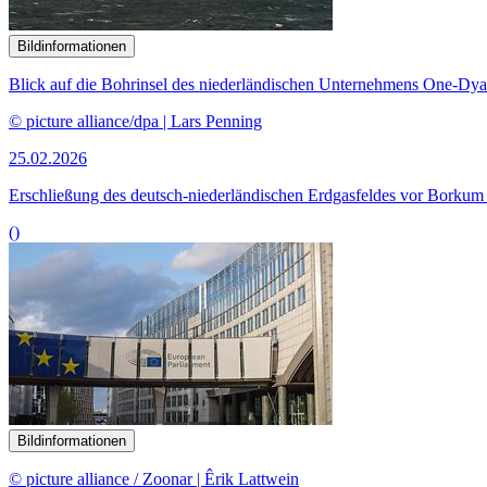
Bildinformationen
Blick auf die Bohrinsel des niederländischen Unternehmens
One-Dya
© picture alliance/dpa | Lars Penning
25.02.2026
Erschließung des deutsch-niederländischen Erdgasfeldes vor Borkum i
()
Bildinformationen
© picture alliance / Zoonar | Êrik Lattwein