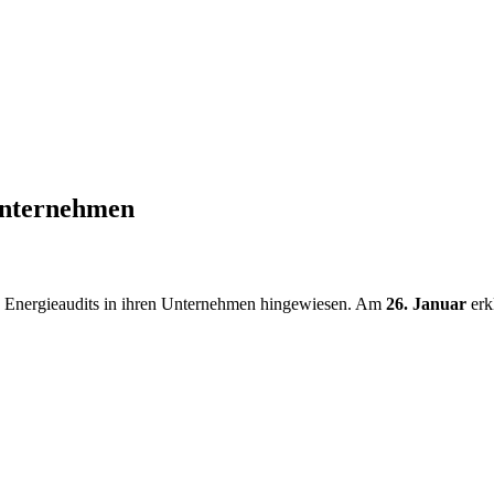
Unternehmen
e Energieaudits in ihren Unternehmen hingewiesen. Am
26. Januar
erk