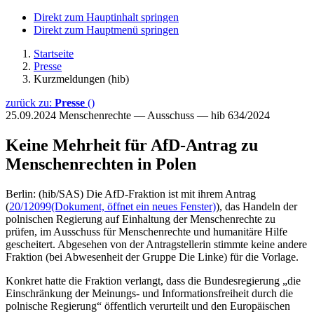
Direkt zum Hauptinhalt springen
Direkt zum Hauptmenü springen
Startseite
Presse
Kurzmeldungen (hib)
zurück zu:
Presse
()
25.09.2024
Menschenrechte — Ausschuss — hib 634/2024
Keine Mehrheit für AfD-Antrag zu
Menschenrechten in Polen
Berlin: (hib/SAS) Die AfD-Fraktion ist mit ihrem Antrag
(
20/12099
(Dokument, öffnet ein neues Fenster)
), das Handeln der
polnischen Regierung auf Einhaltung der Menschenrechte zu
prüfen, im Ausschuss für Menschenrechte und humanitäre Hilfe
gescheitert. Abgesehen von der Antragstellerin stimmte keine andere
Fraktion (bei Abwesenheit der Gruppe Die Linke) für die Vorlage.
Konkret hatte die Fraktion verlangt, dass die Bundesregierung „die
Einschränkung der Meinungs- und Informationsfreiheit durch die
polnische Regierung“ öffentlich verurteilt und den Europäischen