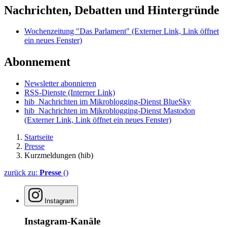
Nachrichten, Debatten und Hintergründe
Wochenzeitung "Das Parlament"
(Externer Link, Link öffnet
ein neues Fenster)
Abonnement
Newsletter abonnieren
RSS-Dienste
(Interner Link)
hib_Nachrichten im Mikroblogging-Dienst BlueSky
hib_Nachrichten im Mikroblogging-Dienst Mastodon
(Externer Link, Link öffnet ein neues Fenster)
Startseite
Presse
Kurzmeldungen (hib)
zurück zu:
Presse
()
Instagram
Instagram-Kanäle