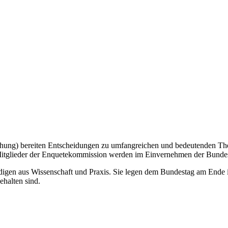
hung) bereiten Entscheidungen zu umfangreichen und bedeutenden Theme
itglieder der Enquetekommission werden im Einvernehmen der Bundes
en aus Wissenschaft und Praxis. Sie legen dem Bundestag am Ende ihre
ehalten sind.