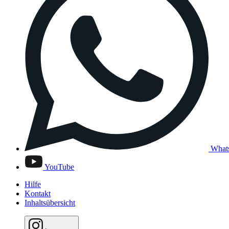
What
YouTube
Hilfe
Kontakt
Inhaltsübersicht