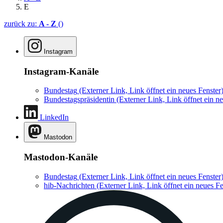
E
zurück zu:
A - Z
()
Instagram
Instagram-Kanäle
Bundestag
(Externer Link, Link öffnet ein neues Fenster
Bundestagspräsidentin
(Externer Link, Link öffnet ein ne
LinkedIn
Mastodon
Mastodon-Kanäle
Bundestag
(Externer Link, Link öffnet ein neues Fenster
hib-Nachrichten
(Externer Link, Link öffnet ein neues Fe