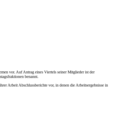
n vor. Auf Antrag eines Viertels seiner Mitglieder ist der
tagsfraktionen benannt.
r Arbeit Abschlussberichte vor, in denen die Arbeitsergebnisse in