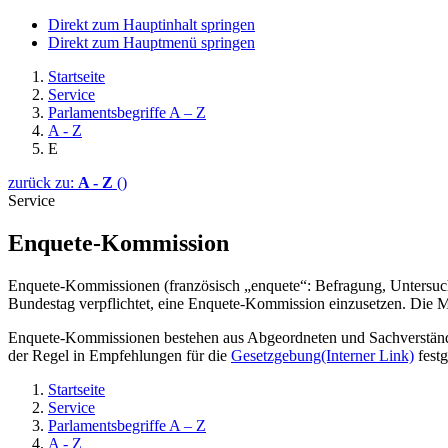
Direkt zum Hauptinhalt springen
Direkt zum Hauptmenü springen
Startseite
Service
Parlamentsbegriffe A – Z
A - Z
E
zurück zu:
A - Z
()
Service
Enquete
-Kommission
Enquete
-Kommissionen (französisch „
enquete
“: Befragung, Untersuc
Bundestag verpflichtet, eine
Enquete
-Kommission einzusetzen. Die M
Enquete
-Kommissionen bestehen aus Abgeordneten und Sachverständig
der Regel in Empfehlungen für die
Gesetzgebung
(Interner Link)
festg
Startseite
Service
Parlamentsbegriffe A – Z
A - Z