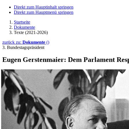
Direkt zum Hauptinhalt springen
Direkt zum Hauptmenü springen
Startseite
Dokumente
Texte (2021-2026)
zurück zu:
Dokumente
()
3. Bundestagspräsident
Eugen Gerstenmaier: Dem Parlament Resp