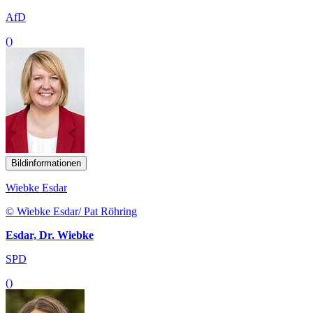
AfD
()
Bildinformationen
Wiebke Esdar
© Wiebke Esdar/ Pat Röhring
Esdar, Dr. Wiebke
SPD
()