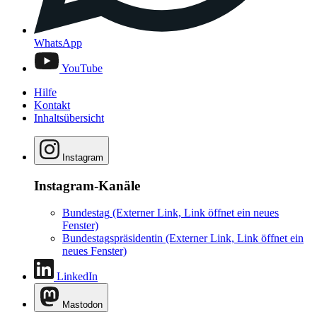
WhatsApp
YouTube
Hilfe
Kontakt
Inhaltsübersicht
Instagram
Instagram-Kanäle
Bundestag
(Externer Link, Link öffnet ein neues
Fenster)
Bundestagspräsidentin
(Externer Link, Link öffnet ein
neues Fenster)
LinkedIn
Mastodon