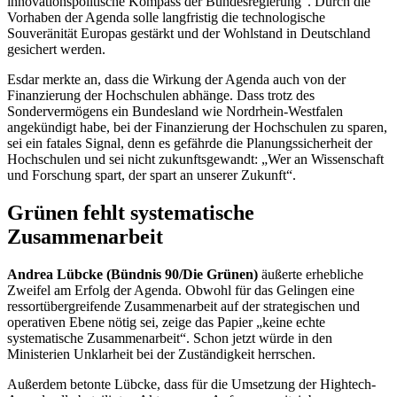
innovationspolitische Kompass der Bundesregierung“. Durch die
Vorhaben der Agenda solle langfristig die technologische
Souveränität Europas gestärkt und der Wohlstand in Deutschland
gesichert werden.
Esdar merkte an, dass die Wirkung der Agenda auch von der
Finanzierung der Hochschulen abhänge. Dass trotz des
Sondervermögens ein Bundesland wie Nordrhein-Westfalen
angekündigt habe, bei der Finanzierung der Hochschulen zu sparen,
sei ein fatales Signal, denn es gefährde die Planungssicherheit der
Hochschulen und sei nicht zukunftsgewandt: „Wer an Wissenschaft
und Forschung spart, der spart an unserer Zukunft“.
Grünen fehlt systematische
Zusammenarbeit
Andrea Lübcke (Bündnis 90/Die Grünen)
äußerte erhebliche
Zweifel am Erfolg der Agenda. Obwohl für das Gelingen eine
ressortübergreifende Zusammenarbeit auf der strategischen und
operativen Ebene nötig sei, zeige das Papier „keine echte
systematische Zusammenarbeit“. Schon jetzt würde in den
Ministerien Unklarheit bei der Zuständigkeit herrschen.
Außerdem betonte Lübcke, dass für die Umsetzung der
Hightech
-