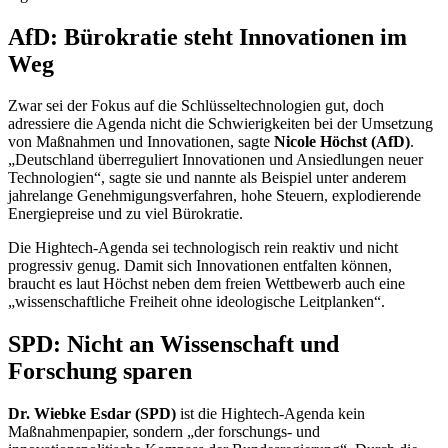
AfD: Bürokratie steht Innovationen im
Weg
Zwar sei der Fokus auf die Schlüsseltechnologien gut, doch
adressiere die Agenda nicht die Schwierigkeiten bei der Umsetzung
von Maßnahmen und Innovationen, sagte
Nicole Höchst (AfD)
.
„Deutschland überreguliert Innovationen und Ansiedlungen neuer
Technologien“, sagte sie und nannte als Beispiel unter anderem
jahrelange Genehmigungsverfahren, hohe Steuern, explodierende
Energiepreise und zu viel Bürokratie.
Die
Hightech
-Agenda sei technologisch rein reaktiv und nicht
progressiv genug. Damit sich Innovationen entfalten können,
braucht es laut Höchst neben dem freien Wettbewerb auch eine
„wissenschaftliche Freiheit ohne ideologische Leitplanken“.
SPD: Nicht an Wissenschaft und
Forschung sparen
Dr. Wiebke Esdar (SPD)
ist die
Hightech
-Agenda kein
Maßnahmenpapier, sondern „der forschungs- und