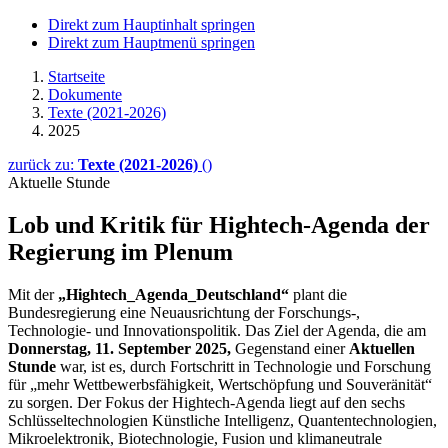
Direkt zum Hauptinhalt springen
Direkt zum Hauptmenü springen
Startseite
Dokumente
Texte (2021-2026)
2025
zurück zu:
Texte (2021-2026)
()
Aktuelle Stunde
Lob und Kritik für
Hightech
-Agenda der
Regierung im Plenum
Mit der
„
Hightech
_Agenda_Deutschland“
plant die
Bundesregierung eine Neuausrichtung der Forschungs-,
Technologie- und Innovationspolitik. Das Ziel der Agenda, die am
Donnerstag, 11. September 2025,
Gegenstand einer
Aktuellen
Stunde
war, ist es, durch Fortschritt in Technologie und Forschung
für „mehr Wettbewerbsfähigkeit, Wertschöpfung und Souveränität“
zu sorgen. Der Fokus der Hightech-Agenda liegt auf den sechs
Schlüsseltechnologien Künstliche Intelligenz, Quantentechnologien,
Mikroelektronik, Biotechnologie, Fusion und klimaneutrale