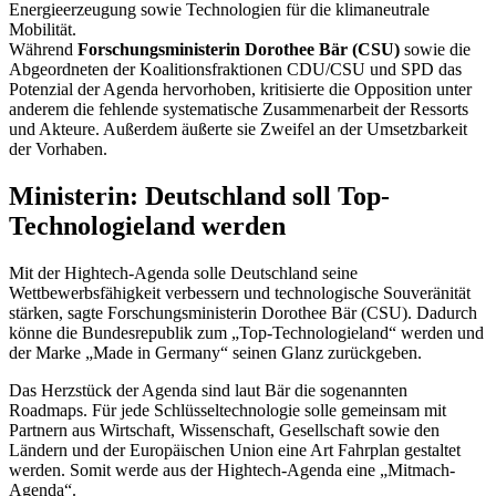
Energieerzeugung sowie Technologien für die klimaneutrale
Mobilität.
Während
Forschungsministerin Dorothee Bär (CSU)
sowie die
Abgeordneten der Koalitionsfraktionen CDU/CSU und SPD das
Potenzial der Agenda hervorhoben, kritisierte die Opposition unter
anderem die fehlende systematische Zusammenarbeit der Ressorts
und Akteure. Außerdem äußerte sie Zweifel an der Umsetzbarkeit
der Vorhaben.
Ministerin: Deutschland soll Top-
Technologieland werden
Mit der Hightech-Agenda solle Deutschland seine
Wettbewerbsfähigkeit verbessern und technologische Souveränität
stärken, sagte Forschungsministerin Dorothee Bär (CSU). Dadurch
könne die Bundesrepublik zum „Top-Technologieland“ werden und
der Marke „Made in Germany“ seinen Glanz zurückgeben.
Das Herzstück der Agenda sind laut Bär die sogenannten
Roadmaps
. Für jede Schlüsseltechnologie solle gemeinsam mit
Partnern aus Wirtschaft, Wissenschaft, Gesellschaft sowie den
Ländern und der Europäischen Union eine Art Fahrplan gestaltet
werden. Somit werde aus der Hightech-Agenda eine „Mitmach-
Agenda“.