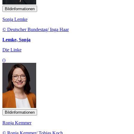
Bildinformationen
Sonja Lemke
© Deutscher Bundestag/ Inga Haar
Lemke, Sonja
Die Linke
()
Bildinformationen
Ronja Kemmer
© Ronja Kemmer/ Tobias Koch