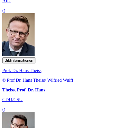
AfD
()
Bildinformationen
Prof. Dr. Hans Theiss
© Prof Dr. Hans Theiss/ Wilfried Wulff
Theiss, Prof. Dr. Hans
CDU/CSU
()