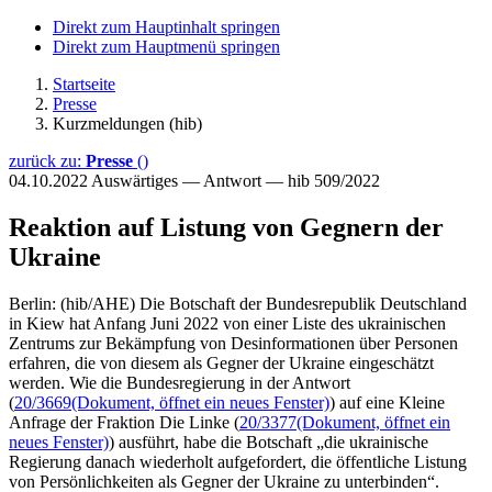
Direkt zum Hauptinhalt springen
Direkt zum Hauptmenü springen
Startseite
Presse
Kurzmeldungen (hib)
zurück zu:
Presse
()
04.10.2022
Auswärtiges — Antwort — hib 509/2022
Reaktion auf Listung von Gegnern der
Ukraine
Berlin: (hib/AHE) Die Botschaft der Bundesrepublik Deutschland
in Kiew hat Anfang Juni 2022 von einer Liste des ukrainischen
Zentrums zur Bekämpfung von Desinformationen über Personen
erfahren, die von diesem als Gegner der Ukraine eingeschätzt
werden. Wie die Bundesregierung in der Antwort
(
20/3669
(Dokument, öffnet ein neues Fenster)
) auf eine Kleine
Anfrage der Fraktion Die Linke (
20/3377
(Dokument, öffnet ein
neues Fenster)
) ausführt, habe die Botschaft „die ukrainische
Regierung danach wiederholt aufgefordert, die öffentliche Listung
von Persönlichkeiten als Gegner der Ukraine zu unterbinden“.