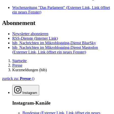
Wochenzeitung "Das Parlament"
(Externer Link, Link öffnet
ein neues Fenster)
Abonnement
Newsletter abonnieren
RSS-Dienste
(Interner Link)
hib_Nachrichten im Mikroblogging-Dienst BlueSky
hib_Nachrichten im Mikroblogging-Dienst Mastodon
(Externer Link, Link öffnet ein neues Fenster)
Startseite
Presse
Kurzmeldungen (hib)
zurück zu:
Presse
()
Instagram
Instagram-Kanäle
Bundestag
(Externer Link, Link öffnet ein neues