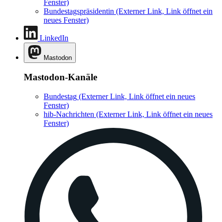
Fenster)
Bundestagspräsidentin
(Externer Link, Link öffnet ein
neues Fenster)
LinkedIn
Mastodon
Mastodon-Kanäle
Bundestag
(Externer Link, Link öffnet ein neues
Fenster)
hib-Nachrichten
(Externer Link, Link öffnet ein neues
Fenster)