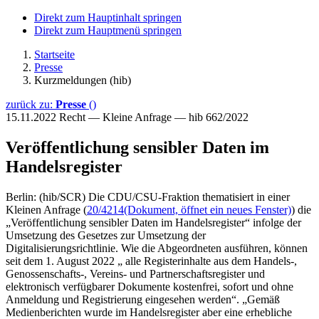
Direkt zum Hauptinhalt springen
Direkt zum Hauptmenü springen
Startseite
Presse
Kurzmeldungen (hib)
zurück zu:
Presse
()
15.11.2022
Recht — Kleine Anfrage — hib 662/2022
Veröffentlichung sensibler Daten im
Handelsregister
Berlin: (hib/SCR) Die CDU/CSU-Fraktion thematisiert in einer
Kleinen Anfrage (
20/4214
(Dokument, öffnet ein neues Fenster)
) die
„Veröffentlichung sensibler Daten im Handelsregister“ infolge der
Umsetzung des Gesetzes zur Umsetzung der
Digitalisierungsrichtlinie. Wie die Abgeordneten ausführen, können
seit dem 1. August 2022 „ alle Registerinhalte aus dem Handels-,
Genossenschafts-, Vereins- und Partnerschaftsregister und
elektronisch verfügbarer Dokumente kostenfrei, sofort und ohne
Anmeldung und Registrierung eingesehen werden“. „Gemäß
Medienberichten wurde im Handelsregister aber eine erhebliche