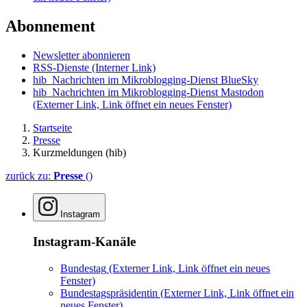
Abonnement
Newsletter abonnieren
RSS-Dienste
(Interner Link)
hib_Nachrichten im Mikroblogging-Dienst BlueSky
hib_Nachrichten im Mikroblogging-Dienst Mastodon
(Externer Link, Link öffnet ein neues Fenster)
Startseite
Presse
Kurzmeldungen (hib)
zurück zu:
Presse
()
Instagram
Instagram-Kanäle
Bundestag
(Externer Link, Link öffnet ein neues
Fenster)
Bundestagspräsidentin
(Externer Link, Link öffnet ein
neues Fenster)