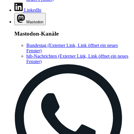
LinkedIn
Mastodon
Mastodon-Kanäle
Bundestag
(Externer Link, Link öffnet ein neues
Fenster)
hib-Nachrichten
(Externer Link, Link öffnet ein neues
Fenster)