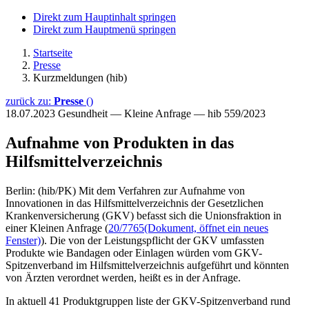
Direkt zum Hauptinhalt springen
Direkt zum Hauptmenü springen
Startseite
Presse
Kurzmeldungen (hib)
zurück zu:
Presse
()
18.07.2023
Gesundheit — Kleine Anfrage — hib 559/2023
Aufnahme von Produkten in das
Hilfsmittelverzeichnis
Berlin: (hib/PK) Mit dem Verfahren zur Aufnahme von
Innovationen in das Hilfsmittelverzeichnis der Gesetzlichen
Krankenversicherung (GKV) befasst sich die Unionsfraktion in
einer Kleinen Anfrage (
20/7765
(Dokument, öffnet ein neues
Fenster)
). Die von der Leistungspflicht der GKV umfassten
Produkte wie Bandagen oder Einlagen würden vom GKV-
Spitzenverband im Hilfsmittelverzeichnis aufgeführt und könnten
von Ärzten verordnet werden, heißt es in der Anfrage.
In aktuell 41 Produktgruppen liste der GKV-Spitzenverband rund