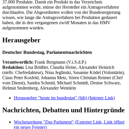
37.000 Produkte. Damit ein Produkt in das Verzeichnis
aufgenommen werde, müsse der Hersteller ein Antragsverfahren
durchlaufen. Die Abgeordneten wollen von der Bundesregierung
wissen, wie lange die Antragsverfahren bei Produkten gedauert
haben, die in den vergangenen zwölf Monaten in das HMV
aufgenommen wurden.
Herausgeber
Deutscher Bundestag, Parlamentsnachrichten
Verantwortlich:
Frank Bergmann (V.i.S.d.P.)
Redaktion:
Lisa Brüßler, Claudia Heine, Alexander Heinrich
(stellv. Chefredakteur), Nina Jeglinski,
Susanne Ködel (Volontärin),
Claus Peter Kosfeld, Johanna Metz, Sören Christian Reimer (Chef
vom Dienst), Sandra Schmid, Michael Schmidt, Denise Schwarz,
Helmut Stoltenberg, Alexander Weinlein
Herausgeber "heute im bundestag" (hib)
(Interner Link)
Nachrichten, Debatten und Hintergründe
Wochenzeitung "Das Parlament"
(Externer Link, Link öffnet
ein neues Fenster)