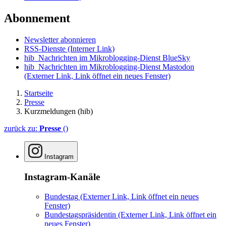
Abonnement
Newsletter abonnieren
RSS-Dienste
(Interner Link)
hib_Nachrichten im Mikroblogging-Dienst BlueSky
hib_Nachrichten im Mikroblogging-Dienst Mastodon
(Externer Link, Link öffnet ein neues Fenster)
Startseite
Presse
Kurzmeldungen (hib)
zurück zu:
Presse
()
Instagram
Instagram-Kanäle
Bundestag
(Externer Link, Link öffnet ein neues
Fenster)
Bundestagspräsidentin
(Externer Link, Link öffnet ein
neues Fenster)