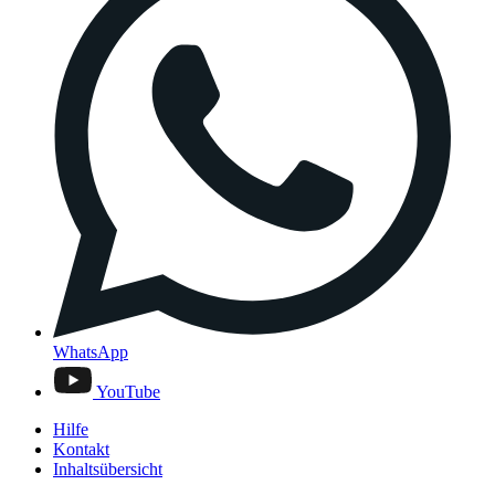
WhatsApp
YouTube
Hilfe
Kontakt
Inhaltsübersicht