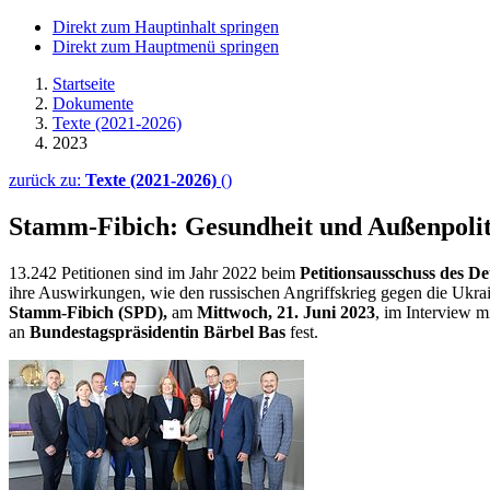
Direkt zum Hauptinhalt springen
Direkt zum Hauptmenü springen
Startseite
Dokumente
Texte (2021-2026)
2023
zurück zu:
Texte (2021-2026)
()
Stamm-Fibich: Gesund­heit und Außenpolit
13.242 Petitionen sind im Jahr 2022 beim
Petitionsausschuss des D
ihre Auswirkungen, wie den russischen Angriffskrieg gegen die Ukrai
Stamm-Fibich (SPD),
am
Mittwoch, 21. Juni 2023
, im
Interview
mi
an
Bundestagspräsidentin Bärbel Bas
fest.