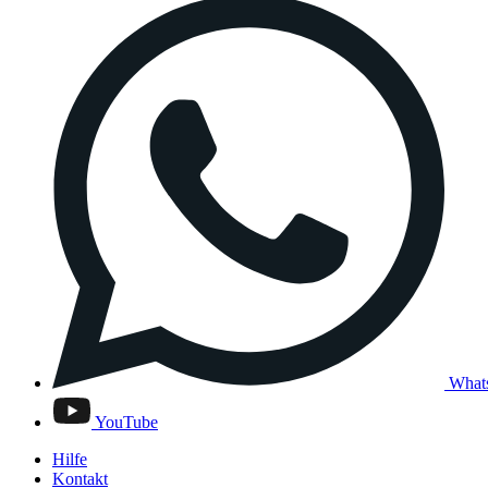
What
YouTube
Hilfe
Kontakt