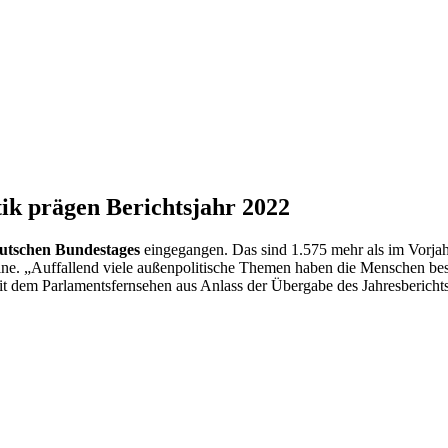
ik prägen Berichtsjahr 2022
eutschen Bundestages
eingegangen. Das sind 1.575 mehr als im Vorjah
ne. „Auffallend viele außenpolitische Themen haben die Menschen besch
t dem Parlamentsfernsehen aus Anlass der Übergabe des Jahresbericht