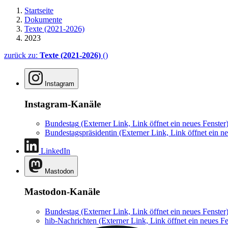
Startseite
Dokumente
Texte (2021-2026)
2023
zurück zu:
Texte (2021-2026)
()
Instagram
Instagram-Kanäle
Bundestag
(Externer Link, Link öffnet ein neues Fenster
Bundestagspräsidentin
(Externer Link, Link öffnet ein ne
LinkedIn
Mastodon
Mastodon-Kanäle
Bundestag
(Externer Link, Link öffnet ein neues Fenster
hib-Nachrichten
(Externer Link, Link öffnet ein neues Fe