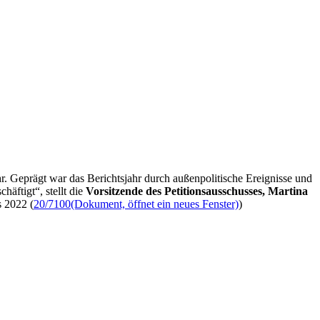
r. Geprägt war das Berichtsjahr durch außenpolitische Ereignisse und
äftigt“, stellt die
Vorsitzende des Petitionsausschusses,
Martina
s 2022 (
20/7100
(Dokument, öffnet ein neues Fenster)
)