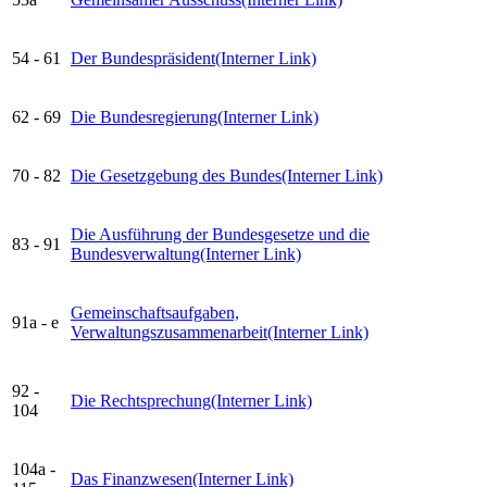
54 - 61
Der Bundespräsident
(Interner Link)
62 - 69
Die Bundesregierung
(Interner Link)
70 - 82
Die Gesetzgebung des Bundes
(Interner Link)
Die Ausführung der Bundesgesetze und die
83 - 91
Bundesverwaltung
(Interner Link)
Gemeinschaftsaufgaben,
91a - e
Verwaltungszusammenarbeit
(Interner Link)
92 -
Die Rechtsprechung
(Interner Link)
104
104a -
Das Finanzwesen
(Interner Link)