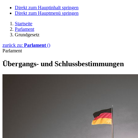
Direkt zum Hauptinhalt springen
Direkt zum Hauptmenü springen
Startseite
Parlament
Grundgesetz
zurück zu:
Parlament
()
Parlament
Übergangs- und Schlussbestimmungen