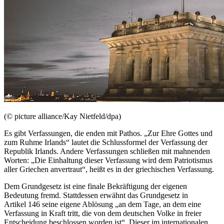
(© picture alliance/Kay Nietfeld/dpa)
Es gibt Verfassungen, die enden mit Pathos. „Zur Ehre Gottes und
zum Ruhme Irlands“ lautet die Schlussformel der Verfassung der
Republik Irlands. Andere Verfassungen schließen mit mahnenden
Worten: „Die Einhaltung dieser Verfassung wird dem Patriotismus
aller Griechen anvertraut“, heißt es in der griechischen Verfassung.
Dem Grundgesetz ist eine finale Bekräftigung der eigenen
Bedeutung fremd. Stattdessen erwähnt das Grundgesetz in
Artikel 146 seine eigene Ablösung „an dem Tage, an dem eine
Verfassung in Kraft tritt, die von dem deutschen Volke in freier
Entscheidung beschlossen worden ist“. Dieser im internationalen