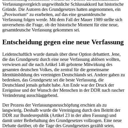
Verfassungsvergleich ungewöhnliche Schlussakkord hat historische
Gründe. Die Autoren des Grundgesetzes hatten angenommen, ein
„Provisorium“ zu erarbeiten, auf das eine gesamtdeutsche
Verfassung folgen werde. Mit dem Fall der Mauer 1989 stellte sich
unversehens die Frage, ob der historische Moment für eine neue,
gesamtdeutsche Verfassung gekommen sei.
Entscheidung gegen eine neue Verfassung
Leidenschaftlich wurde damals über diese Option debattiert. Jene,
die das Grundgesetz durch eine neue Verfassung ablösen wollten,
verwiesen auf die nach Artikel 146 gebotene Mitwirkung des
gesamten deutschen Volkes, die zentral für die gemeinsame
Identitätsbildung des vereinigten Deutschlands sei. Andere gaben zu
bedenken, das Grundgesetz sei die beste Verfassung, die
Deutschland jemals gehabt habe. Am Ende war der Druck der
Ereignisse und der Wunsch der Menschen in der DDR nach rascher
Veränderung ausschlaggebend.
Der Prozess der Verfassungsneuschöpfung erschien als zu
langwierig. Deshalb wurde die Vereinigung durch den Beitritt der
DDR zur Bundesrepublik (Artikel 23 in der alten Fassung) und
damit unter Beibehaltung des Grundgesetzes vollzogen. Eine neue
Debatte darüber, ob die Tage des Grundgesetzes gezählt seien,