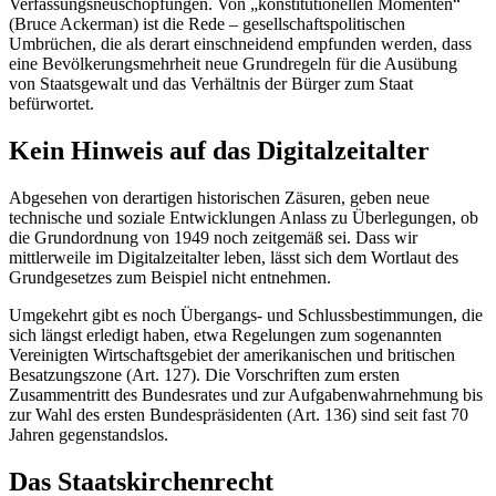
Verfassungsneuschöpfungen. Von „konstitutionellen Momenten“
(
Bruce Ackerman
) ist die Rede – gesellschaftspolitischen
Umbrüchen, die als derart einschneidend empfunden werden, dass
eine Bevölkerungsmehrheit neue Grundregeln für die Ausübung
von Staatsgewalt und das Verhältnis der Bürger zum Staat
befürwortet.
Kein Hinweis auf das Digitalzeitalter
Abgesehen von derartigen historischen Zäsuren, geben neue
technische und soziale Entwicklungen Anlass zu Überlegungen, ob
die Grundordnung von 1949 noch zeitgemäß sei. Dass wir
mittlerweile im Digitalzeitalter leben, lässt sich dem Wortlaut des
Grundgesetzes zum Beispiel nicht entnehmen.
Umgekehrt gibt es noch Übergangs- und Schlussbestimmungen, die
sich längst erledigt haben, etwa Regelungen zum sogenannten
Vereinigten Wirtschaftsgebiet der amerikanischen und britischen
Besatzungszone (Art. 127). Die Vorschriften zum ersten
Zusammentritt des Bundesrates und zur Aufgabenwahrnehmung bis
zur Wahl des ersten Bundespräsidenten (Art. 136) sind seit fast 70
Jahren gegenstandslos.
Das Staatskirchenrecht