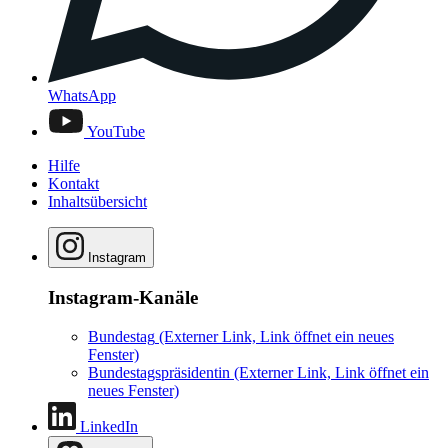
WhatsApp
YouTube
Hilfe
Kontakt
Inhaltsübersicht
Instagram
Instagram-Kanäle
Bundestag
(Externer Link, Link öffnet ein neues
Fenster)
Bundestagspräsidentin
(Externer Link, Link öffnet ein
neues Fenster)
LinkedIn