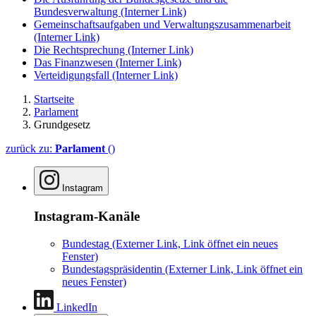
Bundesverwaltung
(Interner Link)
Gemeinschaftsaufgaben und Verwaltungszusammenarbeit
(Interner Link)
Die Rechtsprechung
(Interner Link)
Das Finanzwesen
(Interner Link)
Verteidigungsfall
(Interner Link)
Startseite
Parlament
Grundgesetz
zurück zu:
Parlament
()
Instagram
Instagram-Kanäle
Bundestag
(Externer Link, Link öffnet ein neues
Fenster)
Bundestagspräsidentin
(Externer Link, Link öffnet ein
neues Fenster)
LinkedIn