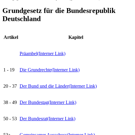
Grundgesetz für die Bundesrepublik
Deutschland
Artikel
Kapitel
Präambel
(Interner Link)
1 - 19
Die Grundrechte
(Interner Link)
20 - 37
Der Bund und die Länder
(Interner Link)
38 - 49
Der Bundestag
(Interner Link)
50 - 53
Der Bundesrat
(Interner Link)
53a
Gemeinsamer Ausschuss
(Interner Link)