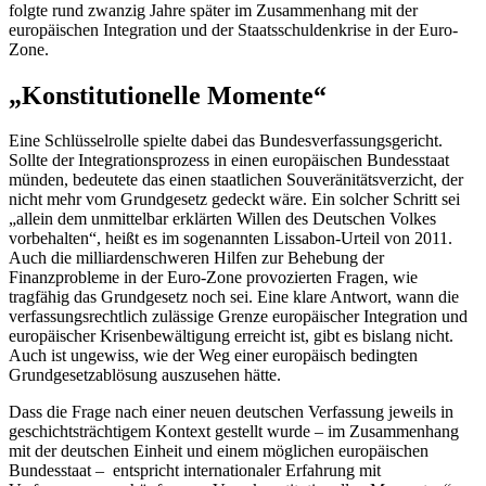
folgte rund zwanzig Jahre später im Zusammenhang mit der
europäischen Integration und der Staatsschuldenkrise in der Euro-
Zone.
„Konstitutionelle Momente“
Eine Schlüsselrolle spielte dabei das Bundesverfassungsgericht.
Sollte der Integrationsprozess in einen europäischen Bundesstaat
münden, bedeutete das einen staatlichen Souveränitätsverzicht, der
nicht mehr vom Grundgesetz gedeckt wäre. Ein solcher Schritt sei
„allein dem unmittelbar erklärten Willen des Deutschen Volkes
vorbehalten“, heißt es im sogenannten Lissabon-Urteil von 2011.
Auch die milliardenschweren Hilfen zur Behebung der
Finanzprobleme in der Euro-Zone provozierten Fragen, wie
tragfähig das Grundgesetz noch sei. Eine klare Antwort, wann die
verfassungsrechtlich zulässige Grenze europäischer Integration und
europäischer Krisenbewältigung erreicht ist, gibt es bislang nicht.
Auch ist ungewiss, wie der Weg einer europäisch bedingten
Grundgesetzablösung auszusehen hätte.
Dass die Frage nach einer neuen deutschen Verfassung jeweils in
geschichtsträchtigem Kontext gestellt wurde – im Zusammenhang
mit der deutschen Einheit und einem möglichen europäischen
Bundesstaat – entspricht internationaler Erfahrung mit